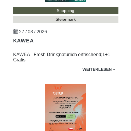
Shopping
Steiermark
27 / 03 / 2026
KAWEA
KAWEA - Fresh Drink;natürlich erfrischend;1+1
Gratis
WEITERLESEN
»