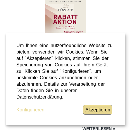
Um Ihnen eine nutzerfreundliche Website zu
bieten, verwenden wir Cookies. Wenn Sie
auf "Akzeptieren" klicken, stimmen Sie der
Speicherung von Cookies auf Ihrem Gerät
Wellness
zu. Klicken Sie auf "Konfigurieren", um
Shopping
bestimmte Cookies anzunehmen oder
Steiermark
abzulehnen. Details zur Verarbeitung der
Daten finden Sie in unserer
28 / 02 / 2026
Datenschutzerklärung.
Hörcafe
Konfigurieren
Akzeptieren
Hörcafe
WEITERLESEN
»