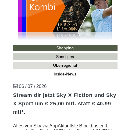
Shopping
Sonstiges
Überregional
Inside-News
06 / 07 / 2026
Stream dir jetzt Sky X Fiction und Sky
X Sport um € 25,00 mtl. statt € 40,99
mtl*.
Alles von Sky via AppAktuellste Blockbuster &