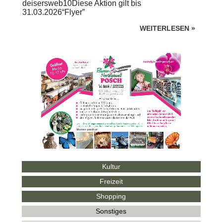
deisersweb10Diese Aktion gilt bis
31.03.2026“Flyer”
WEITERLESEN
»
Kultur
Freizeit
Shopping
Sonstiges