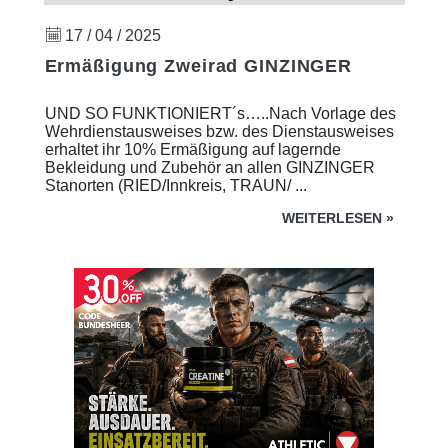
17 / 04 / 2025
Ermäßigung Zweirad GINZINGER
UND SO FUNKTIONIERT´s…..Nach Vorlage des
Wehrdienstausweises bzw. des Dienstausweises
erhaltet ihr 10% Ermäßigung auf lagernde
Bekleidung und Zubehör an allen GINZINGER
Stanorten (RIED/Innkreis, TRAUN/ ...
WEITERLESEN
»