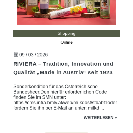
Shopping
Online
09 / 03 / 2026
RIVIERA – Tradition, Innovation und
Qualität „Made in Austria“ seit 1923
Sonderkondition für das Österreichische
Bundesheer:Den hierfür erforderlichen Code
finden Sie im SMN unter:
https://cms.intra.bmlv.at/web/milkdost/stbabt1oder
fordern Sie ihn per E-Mail an unter: milkd ...
WEITERLESEN
»