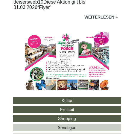
deisersweb10Diese Aktion gilt bis
31.03.2026“Flyer”
WEITERLESEN
»
Kultur
Freizeit
Shopping
Sonstiges