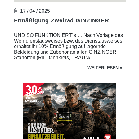
17 / 04 / 2025
Ermäßigung Zweirad GINZINGER
UND SO FUNKTIONIERT´s…..Nach Vorlage des
Wehrdienstausweises bzw. des Dienstausweises
erhaltet ihr 10% Ermäßigung auf lagernde
Bekleidung und Zubehör an allen GINZINGER
Stanorten (RIED/Innkreis, TRAUN/ ...
WEITERLESEN
»