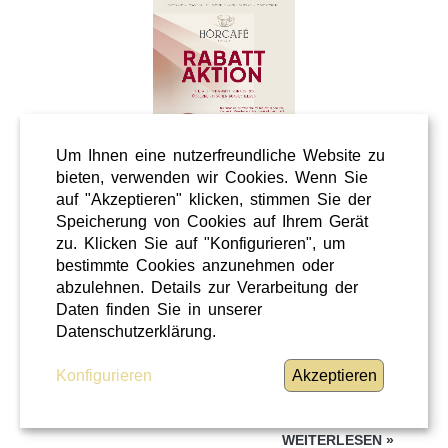
Um Ihnen eine nutzerfreundliche Website zu
bieten, verwenden wir Cookies. Wenn Sie
auf "Akzeptieren" klicken, stimmen Sie der
Speicherung von Cookies auf Ihrem Gerät
Wellness
zu. Klicken Sie auf "Konfigurieren", um
Shopping
bestimmte Cookies anzunehmen oder
Steiermark
abzulehnen. Details zur Verarbeitung der
Daten finden Sie in unserer
28 / 02 / 2026
Datenschutzerklärung.
Hörcafe
Konfigurieren
Akzeptieren
Hörcafe
WEITERLESEN
»