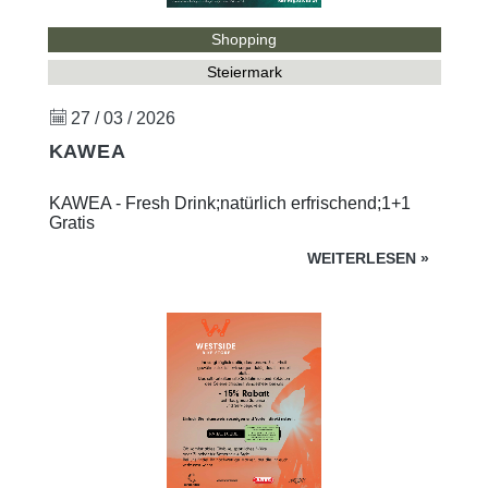
Shopping
Steiermark
27 / 03 / 2026
KAWEA
KAWEA - Fresh Drink;natürlich erfrischend;1+1
Gratis
WEITERLESEN
»