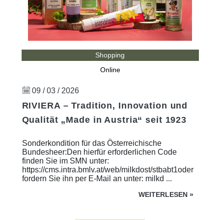
Shopping
Online
09 / 03 / 2026
RIVIERA – Tradition, Innovation und
Qualität „Made in Austria“ seit 1923
Sonderkondition für das Österreichische
Bundesheer:Den hierfür erforderlichen Code
finden Sie im SMN unter:
https://cms.intra.bmlv.at/web/milkdost/stbabt1oder
fordern Sie ihn per E-Mail an unter: milkd ...
WEITERLESEN
»