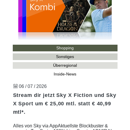
Shopping
Sonstiges
Überregional
Inside-News
06 / 07 / 2026
Stream dir jetzt Sky X Fiction und Sky
X Sport um € 25,00 mtl. statt € 40,99
mtl*.
Alles von Sky via AppAktuellste Blockbuster &