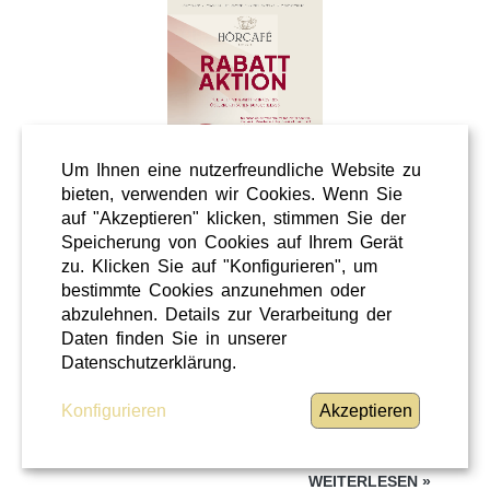
Um Ihnen eine nutzerfreundliche Website zu
bieten, verwenden wir Cookies. Wenn Sie
auf "Akzeptieren" klicken, stimmen Sie der
Speicherung von Cookies auf Ihrem Gerät
Wellness
zu. Klicken Sie auf "Konfigurieren", um
Shopping
bestimmte Cookies anzunehmen oder
Steiermark
abzulehnen. Details zur Verarbeitung der
Daten finden Sie in unserer
28 / 02 / 2026
Datenschutzerklärung.
Hörcafe
Konfigurieren
Akzeptieren
Hörcafe
WEITERLESEN
»