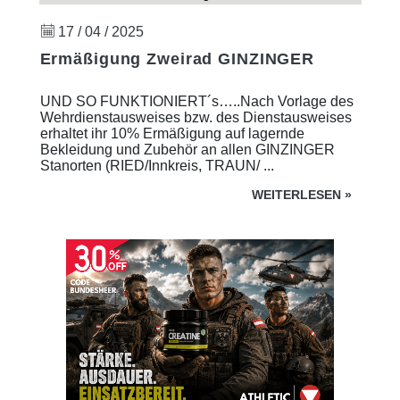
17 / 04 / 2025
Ermäßigung Zweirad GINZINGER
UND SO FUNKTIONIERT´s…..Nach Vorlage des
Wehrdienstausweises bzw. des Dienstausweises
erhaltet ihr 10% Ermäßigung auf lagernde
Bekleidung und Zubehör an allen GINZINGER
Stanorten (RIED/Innkreis, TRAUN/ ...
WEITERLESEN
»