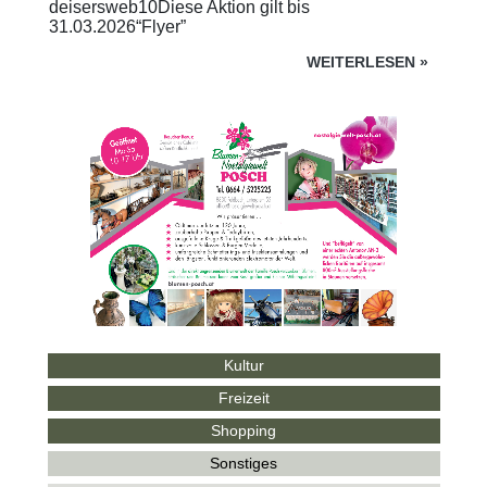
deisersweb10Diese Aktion gilt bis
31.03.2026“Flyer”
WEITERLESEN
»
Kultur
Freizeit
Shopping
Sonstiges