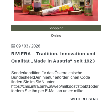
Shopping
Online
09 / 03 / 2026
RIVIERA – Tradition, Innovation und
Qualität „Made in Austria“ seit 1923
Sonderkondition für das Österreichische
Bundesheer:Den hierfür erforderlichen Code
finden Sie im SMN unter:
https://cms.intra.bmlv.at/web/milkdost/stbabt1oder
fordern Sie ihn per E-Mail an unter: milkd ...
WEITERLESEN
»