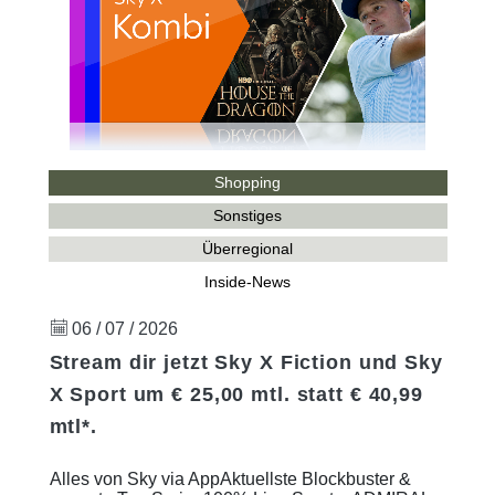
Shopping
Sonstiges
Überregional
Inside-News
06 / 07 / 2026
Stream dir jetzt Sky X Fiction und Sky
X Sport um € 25,00 mtl. statt € 40,99
mtl*.
Alles von Sky via AppAktuellste Blockbuster &