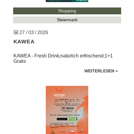
Shopping
Steiermark
27 / 03 / 2026
KAWEA
KAWEA - Fresh Drink;natürlich erfrischend;1+1
Gratis
WEITERLESEN
»