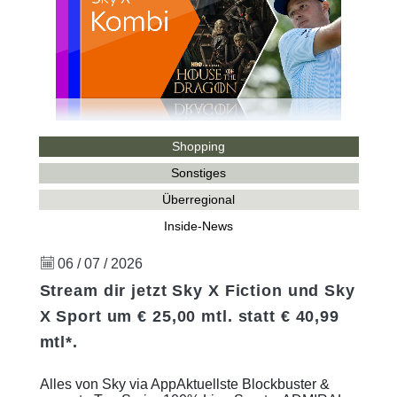
Shopping
Sonstiges
Überregional
Inside-News
06 / 07 / 2026
Stream dir jetzt Sky X Fiction und Sky
X Sport um € 25,00 mtl. statt € 40,99
mtl*.
Alles von Sky via AppAktuellste Blockbuster &