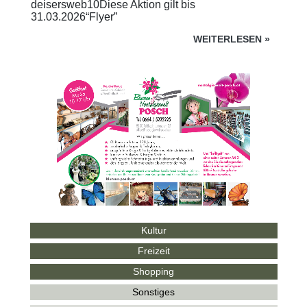
deisersweb10Diese Aktion gilt bis
31.03.2026“Flyer”
WEITERLESEN
»
Kultur
Freizeit
Shopping
Sonstiges