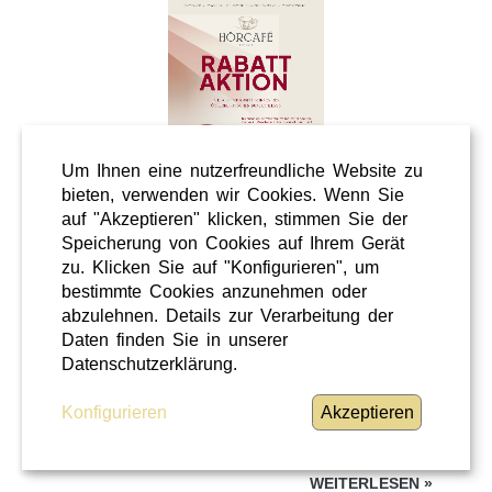
Um Ihnen eine nutzerfreundliche Website zu
bieten, verwenden wir Cookies. Wenn Sie
auf "Akzeptieren" klicken, stimmen Sie der
Speicherung von Cookies auf Ihrem Gerät
Wellness
zu. Klicken Sie auf "Konfigurieren", um
Shopping
bestimmte Cookies anzunehmen oder
Steiermark
abzulehnen. Details zur Verarbeitung der
Daten finden Sie in unserer
28 / 02 / 2026
Datenschutzerklärung.
Hörcafe
Konfigurieren
Akzeptieren
Hörcafe
WEITERLESEN
»