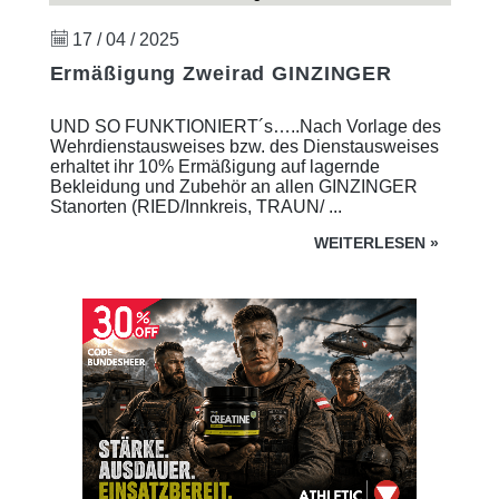
17 / 04 / 2025
Ermäßigung Zweirad GINZINGER
UND SO FUNKTIONIERT´s…..Nach Vorlage des
Wehrdienstausweises bzw. des Dienstausweises
erhaltet ihr 10% Ermäßigung auf lagernde
Bekleidung und Zubehör an allen GINZINGER
Stanorten (RIED/Innkreis, TRAUN/ ...
WEITERLESEN
»