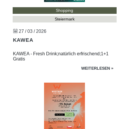
Shopping
Steiermark
27 / 03 / 2026
KAWEA
KAWEA - Fresh Drink;natürlich erfrischend;1+1
Gratis
WEITERLESEN
»