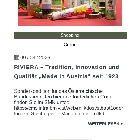
Shopping
Online
09 / 03 / 2026
RIVIERA – Tradition, Innovation und
Qualität „Made in Austria“ seit 1923
Sonderkondition für das Österreichische
Bundesheer:Den hierfür erforderlichen Code
finden Sie im SMN unter:
https://cms.intra.bmlv.at/web/milkdost/stbabt1oder
fordern Sie ihn per E-Mail an unter: milkd ...
WEITERLESEN
»