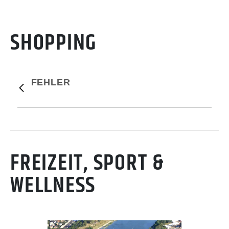
SHOPPING
FEHLER
FREIZEIT, SPORT &
WELLNESS