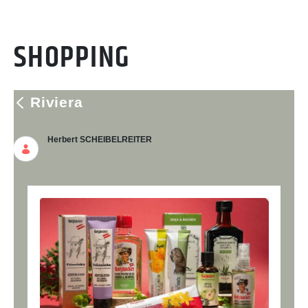
SHOPPING
Riviera
Herbert SCHEIBELREITER