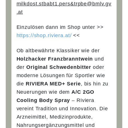
milkdost.stbabt1.pers&trpbe@bmlv.gv
.at
Einzulösen dann im Shop unter >>
https://shop.riviera.at/
<<
Ob altbewährte Klassiker wie der
Holzhacker Franzbranntwein
und
der
Original Schwedenbitter
oder
moderne Lösungen für Sportler wie
die
RIVIERA MED+ Serie
, bis hin zu
Neuerungen wie dem
A/C 2GO
Cooling Body Spray
– Riviera
vereint Tradition und Innovation. Die
Arzneimittel, Medizinprodukte,
Nahrungsergänzungsmittel und