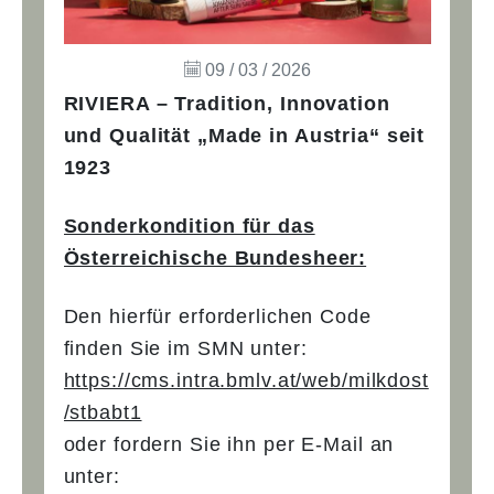
09 / 03 / 2026
RIVIERA – Tradition, Innovation
und Qualität „Made in Austria“ seit
1923
Sonderkondition für das
Österreichische Bundesheer:
Den hierfür erforderlichen Code
finden Sie im SMN unter:
https://cms.intra.bmlv.at/web/milkdost
/stbabt1
oder fordern Sie ihn per E-Mail an
unter: