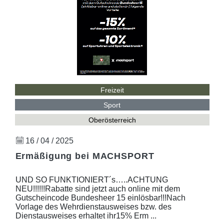
Freizeit
Sport
Oberösterreich
16 / 04 / 2025
Ermäßigung bei MACHSPORT
UND SO FUNKTIONIERT´s…..ACHTUNG
NEU!!!!!!Rabatte sind jetzt auch online mit dem
Gutscheincode Bundesheer 15 einlösbar!!!Nach
Vorlage des Wehrdienstausweises bzw. des
Dienstausweises erhaltet ihr15% Erm ...