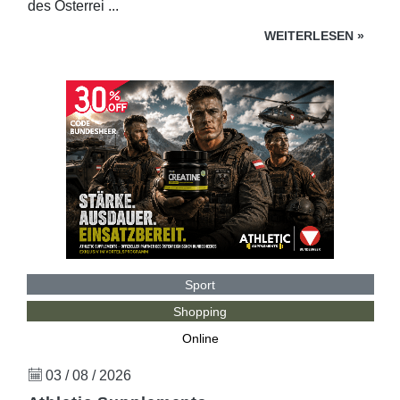
des Österrei ...
WEITERLESEN
»
Sport
Shopping
Online
03 / 08 / 2026