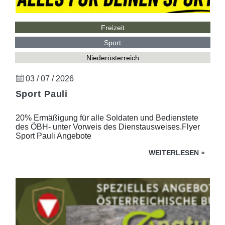
Freizeit
Sport
Niederösterreich
03 / 07 / 2026
Sport Pauli
20% Ermäßigung für alle Soldaten und Bedienstete
des ÖBH- unter Vorweis des Dienstausweises.Flyer
Sport Pauli Angebote
WEITERLESEN
»