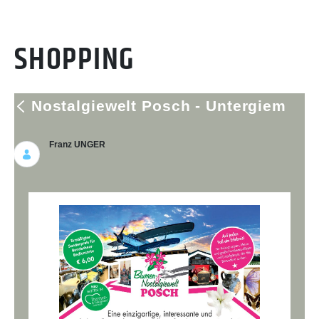
SHOPPING
Nostalgiewelt Posch - Untergiem
Franz UNGER