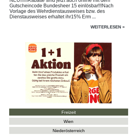
NEU!!!!!!Rabatte sind jetzt auch online mit dem
Gutscheincode Bundesheer 15 einlösbar!!!Nach
Vorlage des Wehrdienstausweises bzw. des
Dienstausweises erhaltet ihr15% Erm ...
WEITERLESEN
»
Freizeit
Wien
Niederösterreich