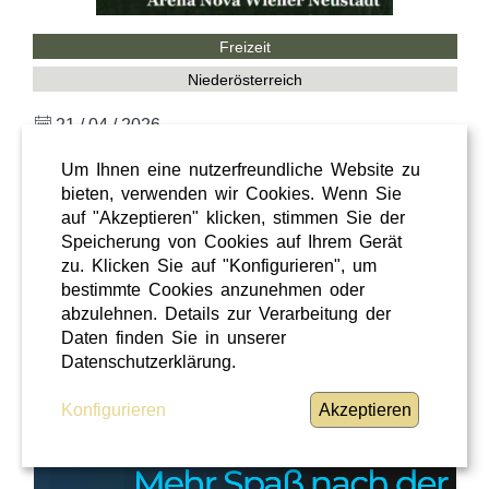
Freizeit
Niederösterreich
21 / 04 / 2026
APROPOS JAGD & HUND-MESSE Wiener
Um Ihnen eine nutzerfreundliche Website zu
Neustadt
bieten, verwenden wir Cookies. Wenn Sie
auf "Akzeptieren" klicken, stimmen Sie der
Speicherung von Cookies auf Ihrem Gerät
Ermäßigung! und so geht's
zu. Klicken Sie auf "Konfigurieren", um
WEITERLESEN
»
bestimmte Cookies anzunehmen oder
abzulehnen. Details zur Verarbeitung der
Daten finden Sie in unserer
Datenschutzerklärung.
Konfigurieren
Akzeptieren