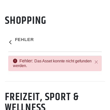
SHOPPING
FEHLER
Fehler:
Das Asset konnte nicht gefunden
Schließen
werden.
FREIZEIT, SPORT &
WELLNESS