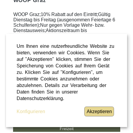
WOOP Graz
WOOP Graz;10% Rabatt auf den Eintritt;Gültig
Dienstag bis Freitag (ausgenommen Feiertage 6
Schulferien);Nur gegen Vorlage Wehr- bzw.
Dienstausweis;Aktionszeitraum bis
31.08.2026Mitarbeitervorteile
WEITERLESEN
»
Um Ihnen eine nutzerfreundliche Website zu
bieten, verwenden wir Cookies. Wenn Sie
auf "Akzeptieren" klicken, stimmen Sie der
Speicherung von Cookies auf Ihrem Gerät
zu. Klicken Sie auf "Konfigurieren", um
bestimmte Cookies anzunehmen oder
abzulehnen. Details zur Verarbeitung der
Daten finden Sie in unserer
Datenschutzerklärung.
Konfigurieren
Akzeptieren
Freizeit