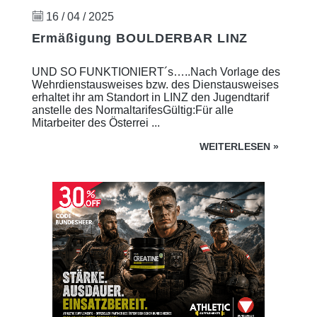
16 / 04 / 2025
Ermäßigung BOULDERBAR LINZ
UND SO FUNKTIONIERT´s…..Nach Vorlage des
Wehrdienstausweises bzw. des Dienstausweises
erhaltet ihr am Standort in LINZ den Jugendtarif
anstelle des NormaltarifesGültig:Für alle
Mitarbeiter des Österrei ...
WEITERLESEN
»