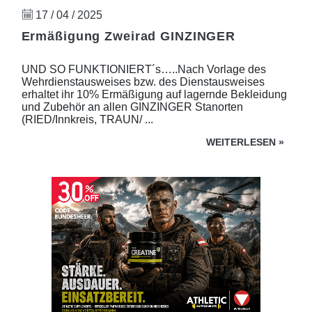
17 / 04 / 2025
Ermäßigung Zweirad GINZINGER
UND SO FUNKTIONIERT´s…..Nach Vorlage des
Wehrdienstausweises bzw. des Dienstausweises
erhaltet ihr 10% Ermäßigung auf lagernde Bekleidung
und Zubehör an allen GINZINGER Stanorten
(RIED/Innkreis, TRAUN/ ...
WEITERLESEN
»