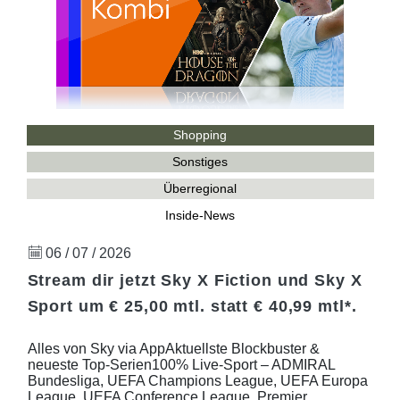
Shopping
Sonstiges
Überregional
Inside-News
06 / 07 / 2026
Stream dir jetzt Sky X Fiction und Sky X
Sport um € 25,00 mtl. statt € 40,99 mtl*.
Alles von Sky via AppAktuellste Blockbuster &
neueste Top-Serien100% Live-Sport – ADMIRAL
Bundesliga, UEFA Champions League, UEFA Europa
League, UEFA Conference League, Premier