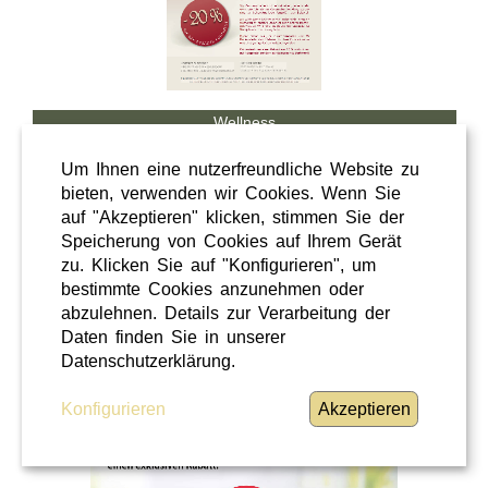
Wellness
Shopping
Um Ihnen eine nutzerfreundliche Website zu
Steiermark
bieten, verwenden wir Cookies. Wenn Sie
auf "Akzeptieren" klicken, stimmen Sie der
28 / 02 / 2026
Speicherung von Cookies auf Ihrem Gerät
Hörcafe
zu. Klicken Sie auf "Konfigurieren", um
bestimmte Cookies anzunehmen oder
abzulehnen. Details zur Verarbeitung der
Hörcafe
Daten finden Sie in unserer
WEITERLESEN
»
Datenschutzerklärung.
Konfigurieren
Akzeptieren