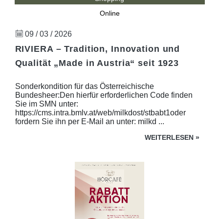
Online
09 / 03 / 2026
RIVIERA – Tradition, Innovation und
Qualität „Made in Austria“ seit 1923
Sonderkondition für das Österreichische
Bundesheer:Den hierfür erforderlichen Code finden
Sie im SMN unter:
https://cms.intra.bmlv.at/web/milkdost/stbabt1oder
fordern Sie ihn per E-Mail an unter: milkd ...
WEITERLESEN
»