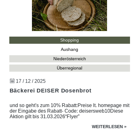
Shopping
Aushang
Niederösterreich
Überregional
17 / 12 / 2025
Bäckerei DEISER Dosenbrot
und so geht's zum 10% Rabatt:Preise lt. homepage mit
der Eingabe des Rabatt- Code: deisersweb10Diese
Aktion gilt bis 31.03.2026“Flyer”
WEITERLESEN
»