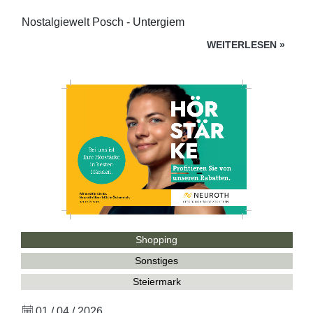
Nostalgiewelt Posch - Untergiem
WEITERLESEN
»
Shopping
Sonstiges
Steiermark
01 / 04 / 2026