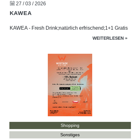
27 / 03 / 2026
KAWEA
KAWEA - Fresh Drink;natürlich erfrischend;1+1 Gratis
WEITERLESEN
»
Shopping
Sonstiges