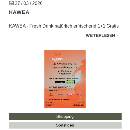
27 / 03 / 2026
KAWEA
KAWEA - Fresh Drink;natürlich erfrischend;1+1 Gratis
WEITERLESEN
»
Shopping
Sonstiges