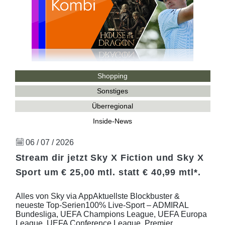
Shopping
Sonstiges
Überregional
Inside-News
06 / 07 / 2026
Stream dir jetzt Sky X Fiction und Sky X
Sport um € 25,00 mtl. statt € 40,99 mtl*.
Alles von Sky via AppAktuellste Blockbuster &
neueste Top-Serien100% Live-Sport – ADMIRAL
Bundesliga, UEFA Champions League, UEFA Europa
League, UEFA Conference League, Premier