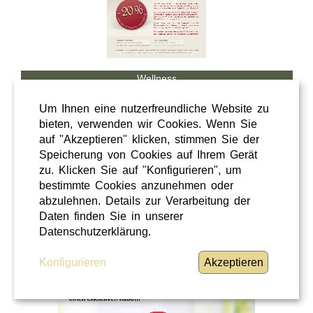
Wellness
Shopping
Um Ihnen eine nutzerfreundliche Website zu
Steiermark
bieten, verwenden wir Cookies. Wenn Sie
auf "Akzeptieren" klicken, stimmen Sie der
28 / 02 / 2026
Speicherung von Cookies auf Ihrem Gerät
Hörcafe
zu. Klicken Sie auf "Konfigurieren", um
bestimmte Cookies anzunehmen oder
abzulehnen. Details zur Verarbeitung der
Hörcafe
Daten finden Sie in unserer
WEITERLESEN
»
Datenschutzerklärung.
Konfigurieren
Akzeptieren