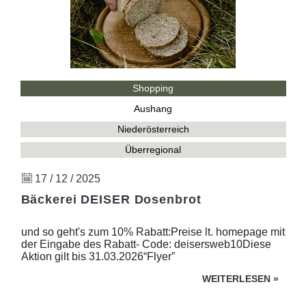
Shopping
Aushang
Niederösterreich
Überregional
17 / 12 / 2025
Bäckerei DEISER Dosenbrot
und so geht's zum 10% Rabatt:Preise lt. homepage mit
der Eingabe des Rabatt- Code: deisersweb10Diese
Aktion gilt bis 31.03.2026“Flyer”
WEITERLESEN
»