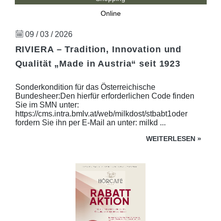
Online
09 / 03 / 2026
RIVIERA – Tradition, Innovation und
Qualität „Made in Austria“ seit 1923
Sonderkondition für das Österreichische
Bundesheer:Den hierfür erforderlichen Code finden
Sie im SMN unter:
https://cms.intra.bmlv.at/web/milkdost/stbabt1oder
fordern Sie ihn per E-Mail an unter: milkd ...
WEITERLESEN
»