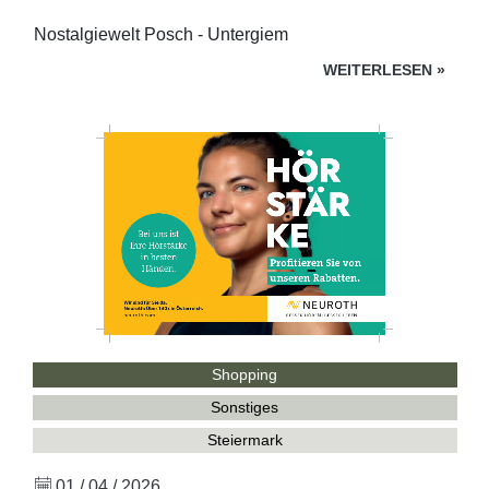
Nostalgiewelt Posch - Untergiem
WEITERLESEN
»
Shopping
Sonstiges
Steiermark
01 / 04 / 2026