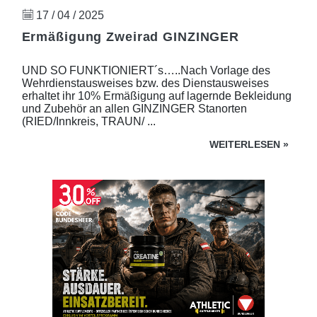
17 / 04 / 2025
Ermäßigung Zweirad GINZINGER
UND SO FUNKTIONIERT´s…..Nach Vorlage des
Wehrdienstausweises bzw. des Dienstausweises
erhaltet ihr 10% Ermäßigung auf lagernde Bekleidung
und Zubehör an allen GINZINGER Stanorten
(RIED/Innkreis, TRAUN/ ...
WEITERLESEN
»