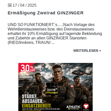
17 / 04 / 2025
Ermäßigung Zweirad GINZINGER
UND SO FUNKTIONIERT´s…..Nach Vorlage des
Wehrdienstausweises bzw. des Dienstausweises
erhaltet ihr 10% Ermäßigung auf lagernde Bekleidung
und Zubehör an allen GINZINGER Stanorten
(RIED/Innkreis, TRAUN/ ...
WEITERLESEN
»