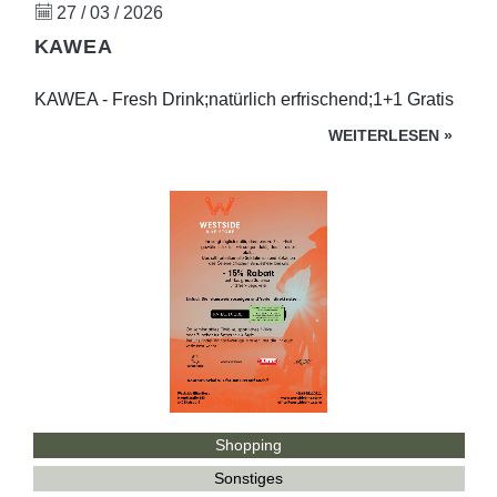
27 / 03 / 2026
KAWEA
KAWEA - Fresh Drink;natürlich erfrischend;1+1 Gratis
WEITERLESEN
»
Shopping
Sonstiges