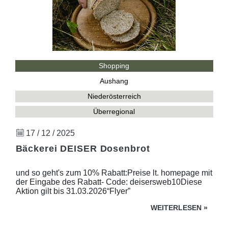
Shopping
Aushang
Niederösterreich
Überregional
17 / 12 / 2025
Bäckerei DEISER Dosenbrot
und so geht's zum 10% Rabatt:Preise lt. homepage mit
der Eingabe des Rabatt- Code: deisersweb10Diese
Aktion gilt bis 31.03.2026“Flyer”
WEITERLESEN
»