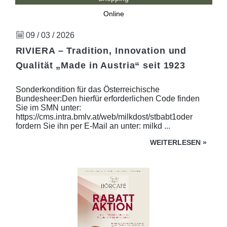
Online
09 / 03 / 2026
RIVIERA – Tradition, Innovation und
Qualität „Made in Austria“ seit 1923
Sonderkondition für das Österreichische
Bundesheer:Den hierfür erforderlichen Code finden
Sie im SMN unter:
https://cms.intra.bmlv.at/web/milkdost/stbabt1oder
fordern Sie ihn per E-Mail an unter: milkd ...
WEITERLESEN
»