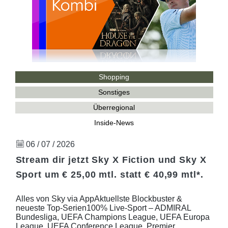
Shopping
Sonstiges
Überregional
Inside-News
06 / 07 / 2026
Stream dir jetzt Sky X Fiction und Sky X
Sport um € 25,00 mtl. statt € 40,99 mtl*.
Alles von Sky via AppAktuellste Blockbuster &
neueste Top-Serien100% Live-Sport – ADMIRAL
Bundesliga, UEFA Champions League, UEFA Europa
League, UEFA Conference League, Premier