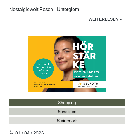
Nostalgiewelt Posch - Untergiem
WEITERLESEN
»
Shopping
Sonstiges
Steiermark
01 / 04 / 2026