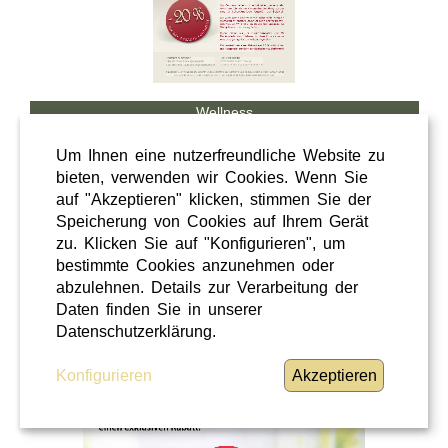
Wellness
Shopping
Um Ihnen eine nutzerfreundliche Website zu
Steiermark
bieten, verwenden wir Cookies. Wenn Sie
auf "Akzeptieren" klicken, stimmen Sie der
28 / 02 / 2026
Speicherung von Cookies auf Ihrem Gerät
Hörcafe
zu. Klicken Sie auf "Konfigurieren", um
bestimmte Cookies anzunehmen oder
abzulehnen. Details zur Verarbeitung der
Hörcafe
Daten finden Sie in unserer
WEITERLESEN
»
Datenschutzerklärung.
Konfigurieren
Akzeptieren