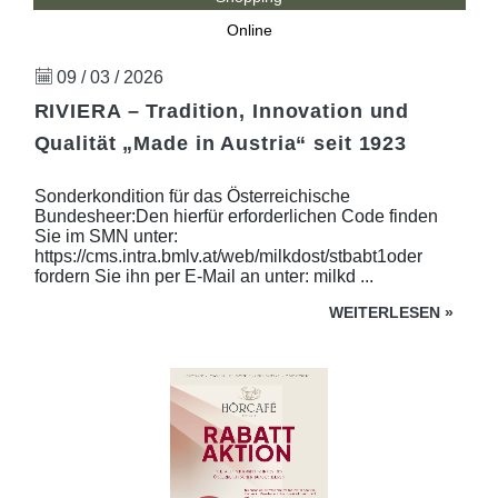
Online
09 / 03 / 2026
RIVIERA – Tradition, Innovation und
Qualität „Made in Austria“ seit 1923
Sonderkondition für das Österreichische
Bundesheer:Den hierfür erforderlichen Code finden
Sie im SMN unter:
https://cms.intra.bmlv.at/web/milkdost/stbabt1oder
fordern Sie ihn per E-Mail an unter: milkd ...
WEITERLESEN
»