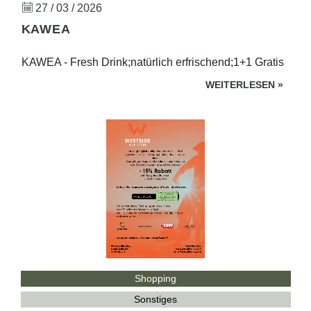
27 / 03 / 2026
KAWEA
KAWEA - Fresh Drink;natürlich erfrischend;1+1 Gratis
WEITERLESEN
»
Shopping
Sonstiges