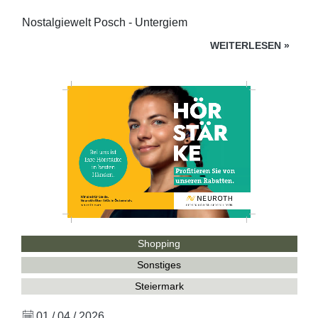
Nostalgiewelt Posch - Untergiem
WEITERLESEN
»
Shopping
Sonstiges
Steiermark
01 / 04 / 2026