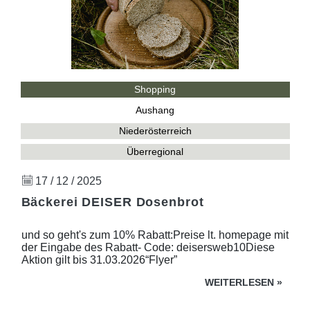
Shopping
Aushang
Niederösterreich
Überregional
17 / 12 / 2025
Bäckerei DEISER Dosenbrot
und so geht's zum 10% Rabatt:Preise lt. homepage mit
der Eingabe des Rabatt- Code: deisersweb10Diese
Aktion gilt bis 31.03.2026“Flyer”
WEITERLESEN
»