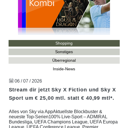
Shopping
Sonstiges
Überregional
Inside-News
06 / 07 / 2026
Stream dir jetzt Sky X Fiction und Sky X
Sport um € 25,00 mtl. statt € 40,99 mtl*.
Alles von Sky via AppAktuellste Blockbuster &
neueste Top-Serien100% Live-Sport – ADMIRAL
Bundesliga, UEFA Champions League, UEFA Europa
League, UEFA Conference League, Premier