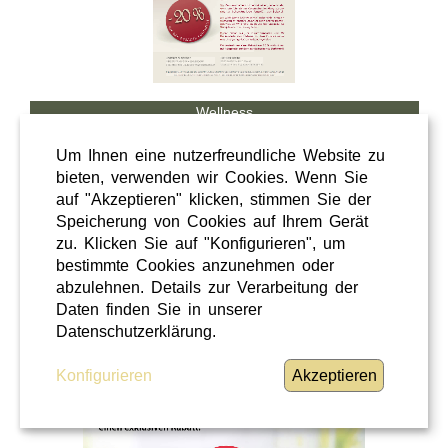
Wellness
Shopping
Um Ihnen eine nutzerfreundliche Website zu
Steiermark
bieten, verwenden wir Cookies. Wenn Sie
auf "Akzeptieren" klicken, stimmen Sie der
28 / 02 / 2026
Speicherung von Cookies auf Ihrem Gerät
Hörcafe
zu. Klicken Sie auf "Konfigurieren", um
bestimmte Cookies anzunehmen oder
abzulehnen. Details zur Verarbeitung der
Hörcafe
Daten finden Sie in unserer
WEITERLESEN
»
Datenschutzerklärung.
Konfigurieren
Akzeptieren