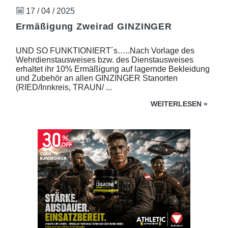
17 / 04 / 2025
Ermäßigung Zweirad GINZINGER
UND SO FUNKTIONIERT´s…..Nach Vorlage des
Wehrdienstausweises bzw. des Dienstausweises
erhaltet ihr 10% Ermäßigung auf lagernde Bekleidung
und Zubehör an allen GINZINGER Stanorten
(RIED/Innkreis, TRAUN/ ...
WEITERLESEN
»