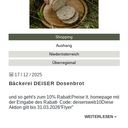
Shopping
Aushang
Niederösterreich
Überregional
17 / 12 / 2025
Bäckerei DEISER Dosenbrot
und so geht's zum 10% Rabatt:Preise lt. homepage mit
der Eingabe des Rabatt- Code: deisersweb10Diese
Aktion gilt bis 31.03.2026“Flyer”
WEITERLESEN
»