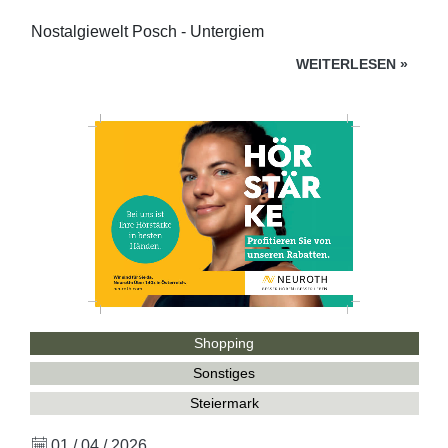
Nostalgiewelt Posch - Untergiem
WEITERLESEN
»
Shopping
Sonstiges
Steiermark
01 / 04 / 2026