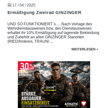
17 / 04 / 2025
Ermäßigung Zweirad GINZINGER
UND SO FUNKTIONIERT´s…..Nach Vorlage des
Wehrdienstausweises bzw. des Dienstausweises
erhaltet ihr 10% Ermäßigung auf lagernde Bekleidung
und Zubehör an allen GINZINGER Stanorten
(RIED/Innkreis, TRAUN/ ...
WEITERLESEN
»