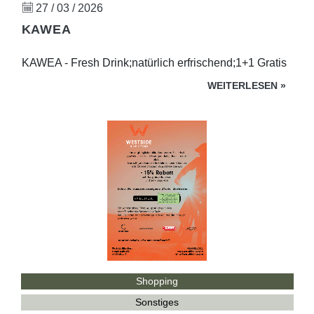
27 / 03 / 2026
KAWEA
KAWEA - Fresh Drink;natürlich erfrischend;1+1 Gratis
WEITERLESEN
»
Shopping
Sonstiges