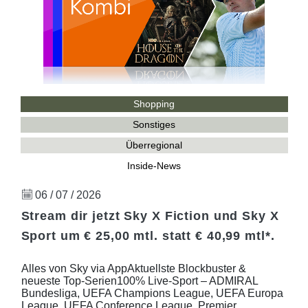
Shopping
Sonstiges
Überregional
Inside-News
06 / 07 / 2026
Stream dir jetzt Sky X Fiction und Sky X
Sport um € 25,00 mtl. statt € 40,99 mtl*.
Alles von Sky via AppAktuellste Blockbuster &
neueste Top-Serien100% Live-Sport – ADMIRAL
Bundesliga, UEFA Champions League, UEFA Europa
League, UEFA Conference League, Premier