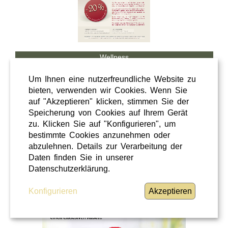
Wellness
Shopping
Um Ihnen eine nutzerfreundliche Website zu
Steiermark
bieten, verwenden wir Cookies. Wenn Sie
auf "Akzeptieren" klicken, stimmen Sie der
28 / 02 / 2026
Speicherung von Cookies auf Ihrem Gerät
Hörcafe
zu. Klicken Sie auf "Konfigurieren", um
bestimmte Cookies anzunehmen oder
abzulehnen. Details zur Verarbeitung der
Hörcafe
Daten finden Sie in unserer
WEITERLESEN
»
Datenschutzerklärung.
Konfigurieren
Akzeptieren