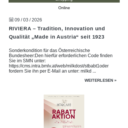
Online
09 / 03 / 2026
RIVIERA – Tradition, Innovation und
Qualität „Made in Austria“ seit 1923
Sonderkondition für das Österreichische
Bundesheer:Den hierfür erforderlichen Code finden
Sie im SMN unter:
https://cms.intra.bmlv.at/web/milkdost/stbabt1oder
fordern Sie ihn per E-Mail an unter: milkd ...
WEITERLESEN
»