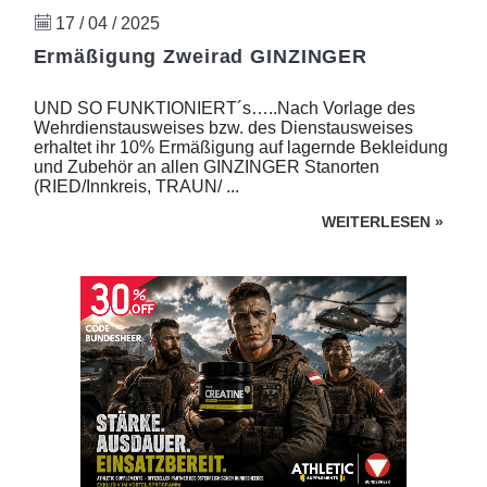
17 / 04 / 2025
Ermäßigung Zweirad GINZINGER
UND SO FUNKTIONIERT´s…..Nach Vorlage des
Wehrdienstausweises bzw. des Dienstausweises
erhaltet ihr 10% Ermäßigung auf lagernde Bekleidung
und Zubehör an allen GINZINGER Stanorten
(RIED/Innkreis, TRAUN/ ...
WEITERLESEN
»