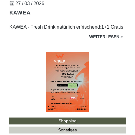
27 / 03 / 2026
KAWEA
KAWEA - Fresh Drink;natürlich erfrischend;1+1 Gratis
WEITERLESEN
»
Shopping
Sonstiges