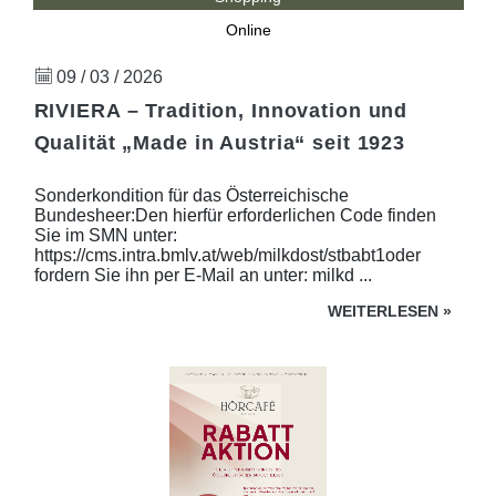
Online
09 / 03 / 2026
RIVIERA – Tradition, Innovation und
Qualität „Made in Austria“ seit 1923
Sonderkondition für das Österreichische
Bundesheer:Den hierfür erforderlichen Code finden
Sie im SMN unter:
https://cms.intra.bmlv.at/web/milkdost/stbabt1oder
fordern Sie ihn per E-Mail an unter: milkd ...
WEITERLESEN
»