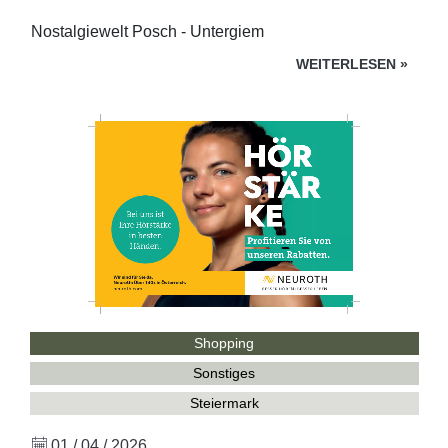
Nostalgiewelt Posch - Untergiem
WEITERLESEN
»
Shopping
Sonstiges
Steiermark
01 / 04 / 2026