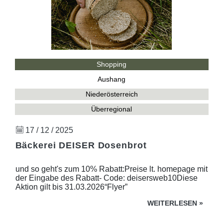
Shopping
Aushang
Niederösterreich
Überregional
17 / 12 / 2025
Bäckerei DEISER Dosenbrot
und so geht's zum 10% Rabatt:Preise lt. homepage mit
der Eingabe des Rabatt- Code: deisersweb10Diese
Aktion gilt bis 31.03.2026“Flyer”
WEITERLESEN
»