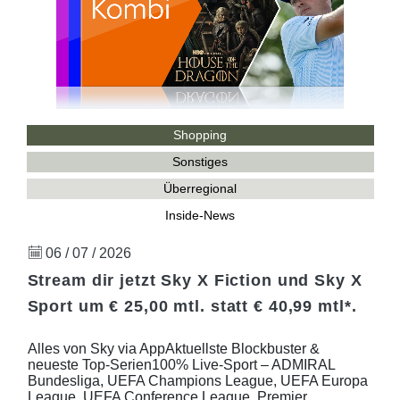
Shopping
Sonstiges
Überregional
Inside-News
06 / 07 / 2026
Stream dir jetzt Sky X Fiction und Sky X
Sport um € 25,00 mtl. statt € 40,99 mtl*.
Alles von Sky via AppAktuellste Blockbuster &
neueste Top-Serien100% Live-Sport – ADMIRAL
Bundesliga, UEFA Champions League, UEFA Europa
League, UEFA Conference League, Premier