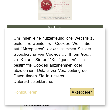
Wellness
Shopping
Um Ihnen eine nutzerfreundliche Website zu
Steiermark
bieten, verwenden wir Cookies. Wenn Sie
auf "Akzeptieren" klicken, stimmen Sie der
28 / 02 / 2026
Speicherung von Cookies auf Ihrem Gerät
Hörcafe
zu. Klicken Sie auf "Konfigurieren", um
bestimmte Cookies anzunehmen oder
abzulehnen. Details zur Verarbeitung der
Hörcafe
Daten finden Sie in unserer
WEITERLESEN
»
Datenschutzerklärung.
Konfigurieren
Akzeptieren