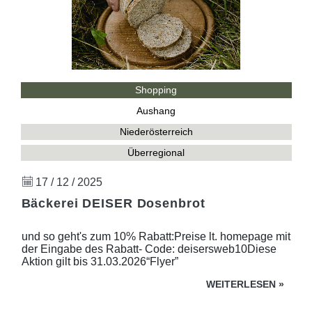
Shopping
Aushang
Niederösterreich
Überregional
17 / 12 / 2025
Bäckerei DEISER Dosenbrot
und so geht's zum 10% Rabatt:Preise lt. homepage mit
der Eingabe des Rabatt- Code: deisersweb10Diese
Aktion gilt bis 31.03.2026“Flyer”
WEITERLESEN
»