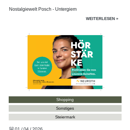
Nostalgiewelt Posch - Untergiem
WEITERLESEN
»
Shopping
Sonstiges
Steiermark
01 / 04 / 2026