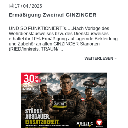
17 / 04 / 2025
Ermäßigung Zweirad GINZINGER
UND SO FUNKTIONIERT´s…..Nach Vorlage des
Wehrdienstausweises bzw. des Dienstausweises
erhaltet ihr 10% Ermäßigung auf lagernde Bekleidung
und Zubehör an allen GINZINGER Stanorten
(RIED/Innkreis, TRAUN/ ...
WEITERLESEN
»