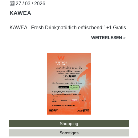
27 / 03 / 2026
KAWEA
KAWEA - Fresh Drink;natürlich erfrischend;1+1 Gratis
WEITERLESEN
»
Shopping
Sonstiges