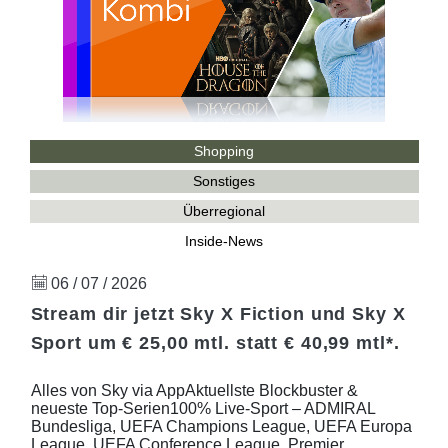
Shopping
Sonstiges
Überregional
Inside-News
06 / 07 / 2026
Stream dir jetzt Sky X Fiction und Sky X
Sport um € 25,00 mtl. statt € 40,99 mtl*.
Alles von Sky via AppAktuellste Blockbuster &
neueste Top-Serien100% Live-Sport – ADMIRAL
Bundesliga, UEFA Champions League, UEFA Europa
League, UEFA Conference League, Premier