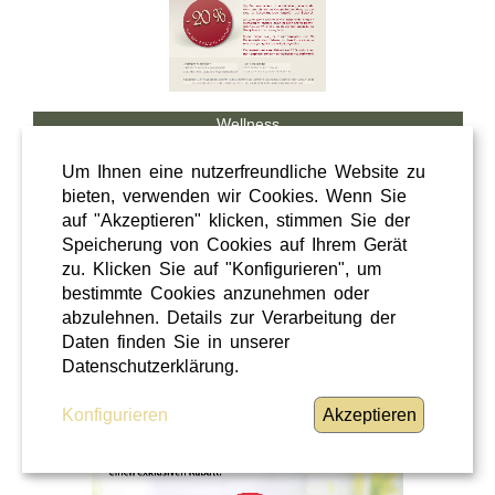
Wellness
Shopping
Um Ihnen eine nutzerfreundliche Website zu
Steiermark
bieten, verwenden wir Cookies. Wenn Sie
auf "Akzeptieren" klicken, stimmen Sie der
28 / 02 / 2026
Speicherung von Cookies auf Ihrem Gerät
Hörcafe
zu. Klicken Sie auf "Konfigurieren", um
bestimmte Cookies anzunehmen oder
abzulehnen. Details zur Verarbeitung der
Hörcafe
Daten finden Sie in unserer
WEITERLESEN
»
Datenschutzerklärung.
Konfigurieren
Akzeptieren