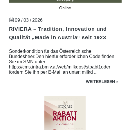
Online
09 / 03 / 2026
RIVIERA – Tradition, Innovation und
Qualität „Made in Austria“ seit 1923
Sonderkondition für das Österreichische
Bundesheer:Den hierfür erforderlichen Code finden
Sie im SMN unter:
https://cms.intra.bmlv.at/web/milkdost/stbabt1oder
fordern Sie ihn per E-Mail an unter: milkd ...
WEITERLESEN
»