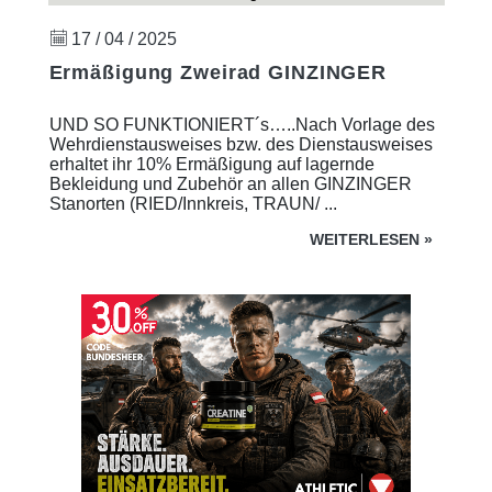
17 / 04 / 2025
Ermäßigung Zweirad GINZINGER
UND SO FUNKTIONIERT´s…..Nach Vorlage des
Wehrdienstausweises bzw. des Dienstausweises
erhaltet ihr 10% Ermäßigung auf lagernde
Bekleidung und Zubehör an allen GINZINGER
Stanorten (RIED/Innkreis, TRAUN/ ...
WEITERLESEN
»