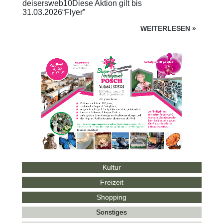
deisersweb10Diese Aktion gilt bis
31.03.2026“Flyer”
WEITERLESEN
»
Kultur
Freizeit
Shopping
Sonstiges