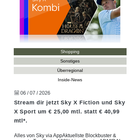
Shopping
Sonstiges
Überregional
Inside-News
06 / 07 / 2026
Stream dir jetzt Sky X Fiction und Sky
X Sport um € 25,00 mtl. statt € 40,99
mtl*.
Alles von Sky via AppAktuellste Blockbuster &