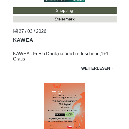
Shopping
Steiermark
27 / 03 / 2026
KAWEA
KAWEA - Fresh Drink;natürlich erfrischend;1+1
Gratis
WEITERLESEN
»