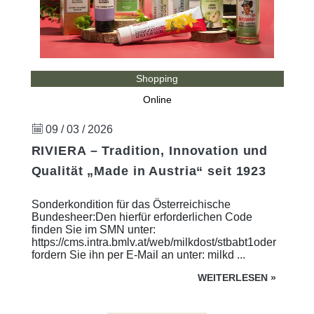
Shopping
Online
09 / 03 / 2026
RIVIERA – Tradition, Innovation und
Qualität „Made in Austria“ seit 1923
Sonderkondition für das Österreichische
Bundesheer:Den hierfür erforderlichen Code
finden Sie im SMN unter:
https://cms.intra.bmlv.at/web/milkdost/stbabt1oder
fordern Sie ihn per E-Mail an unter: milkd ...
WEITERLESEN
»