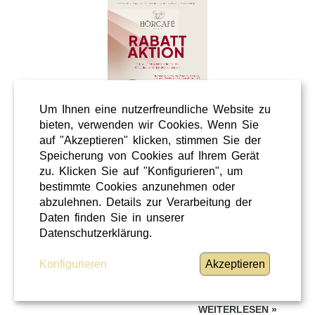
Um Ihnen eine nutzerfreundliche Website zu
bieten, verwenden wir Cookies. Wenn Sie
auf "Akzeptieren" klicken, stimmen Sie der
Speicherung von Cookies auf Ihrem Gerät
Wellness
zu. Klicken Sie auf "Konfigurieren", um
Shopping
bestimmte Cookies anzunehmen oder
Steiermark
abzulehnen. Details zur Verarbeitung der
Daten finden Sie in unserer
28 / 02 / 2026
Datenschutzerklärung.
Hörcafe
Konfigurieren
Akzeptieren
Hörcafe
WEITERLESEN
»