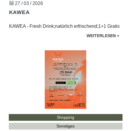
27 / 03 / 2026
KAWEA
KAWEA - Fresh Drink;natürlich erfrischend;1+1 Gratis
WEITERLESEN
»
Shopping
Sonstiges