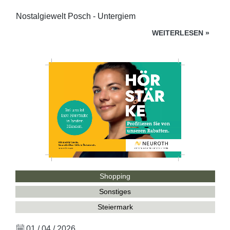
Nostalgiewelt Posch - Untergiem
WEITERLESEN
»
Shopping
Sonstiges
Steiermark
01 / 04 / 2026