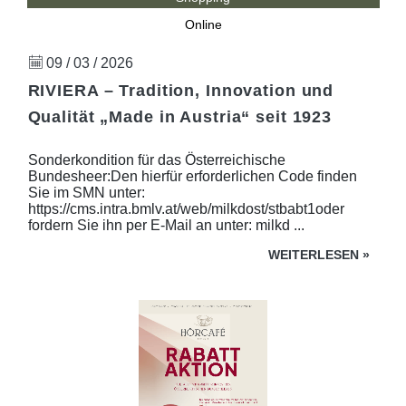
Online
09 / 03 / 2026
RIVIERA – Tradition, Innovation und
Qualität „Made in Austria“ seit 1923
Sonderkondition für das Österreichische
Bundesheer:Den hierfür erforderlichen Code finden
Sie im SMN unter:
https://cms.intra.bmlv.at/web/milkdost/stbabt1oder
fordern Sie ihn per E-Mail an unter: milkd ...
WEITERLESEN
»