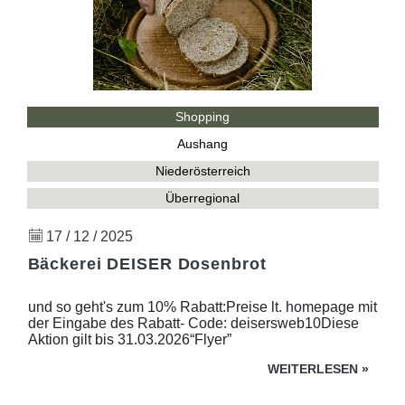
Shopping
Aushang
Niederösterreich
Überregional
17 / 12 / 2025
Bäckerei DEISER Dosenbrot
und so geht's zum 10% Rabatt:Preise lt. homepage mit
der Eingabe des Rabatt- Code: deisersweb10Diese
Aktion gilt bis 31.03.2026“Flyer”
WEITERLESEN
»