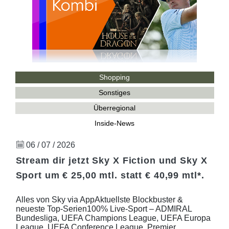
Shopping
Sonstiges
Überregional
Inside-News
06 / 07 / 2026
Stream dir jetzt Sky X Fiction und Sky X
Sport um € 25,00 mtl. statt € 40,99 mtl*.
Alles von Sky via AppAktuellste Blockbuster &
neueste Top-Serien100% Live-Sport – ADMIRAL
Bundesliga, UEFA Champions League, UEFA Europa
League, UEFA Conference League, Premier