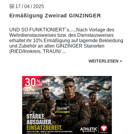
17 / 04 / 2025
Ermäßigung Zweirad GINZINGER
UND SO FUNKTIONIERT´s…..Nach Vorlage des
Wehrdienstausweises bzw. des Dienstausweises
erhaltet ihr 10% Ermäßigung auf lagernde Bekleidung
und Zubehör an allen GINZINGER Stanorten
(RIED/Innkreis, TRAUN/ ...
WEITERLESEN
»