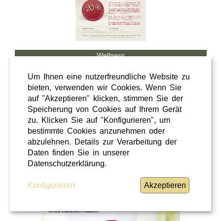
Wellness
Shopping
Um Ihnen eine nutzerfreundliche Website zu
Steiermark
bieten, verwenden wir Cookies. Wenn Sie
auf "Akzeptieren" klicken, stimmen Sie der
28 / 02 / 2026
Speicherung von Cookies auf Ihrem Gerät
Hörcafe
zu. Klicken Sie auf "Konfigurieren", um
bestimmte Cookies anzunehmen oder
abzulehnen. Details zur Verarbeitung der
Hörcafe
Daten finden Sie in unserer
WEITERLESEN
»
Datenschutzerklärung.
Konfigurieren
Akzeptieren