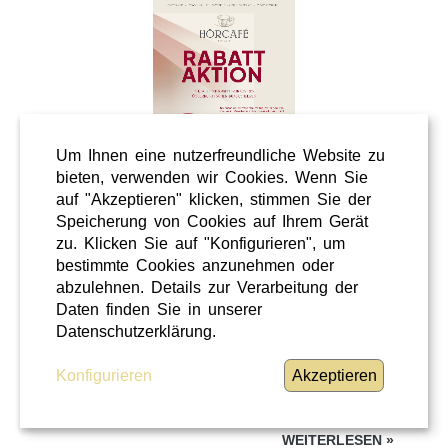
Um Ihnen eine nutzerfreundliche Website zu
bieten, verwenden wir Cookies. Wenn Sie
auf "Akzeptieren" klicken, stimmen Sie der
Speicherung von Cookies auf Ihrem Gerät
Wellness
zu. Klicken Sie auf "Konfigurieren", um
Shopping
bestimmte Cookies anzunehmen oder
Steiermark
abzulehnen. Details zur Verarbeitung der
Daten finden Sie in unserer
28 / 02 / 2026
Datenschutzerklärung.
Hörcafe
Konfigurieren
Akzeptieren
Hörcafe
WEITERLESEN
»