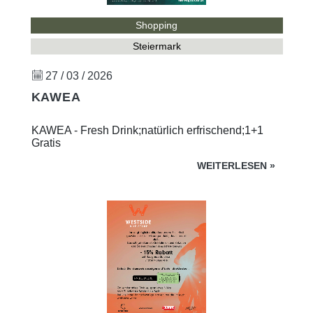
Shopping
Steiermark
27 / 03 / 2026
KAWEA
KAWEA - Fresh Drink;natürlich erfrischend;1+1
Gratis
WEITERLESEN
»