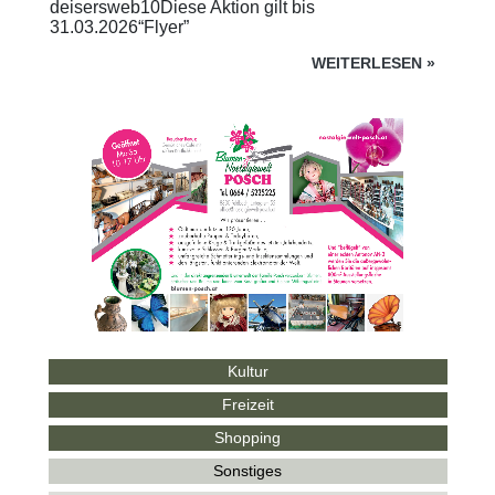
deisersweb10Diese Aktion gilt bis
31.03.2026“Flyer”
WEITERLESEN
»
Kultur
Freizeit
Shopping
Sonstiges