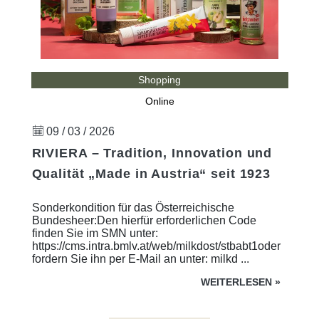
Shopping
Online
09 / 03 / 2026
RIVIERA – Tradition, Innovation und
Qualität „Made in Austria“ seit 1923
Sonderkondition für das Österreichische
Bundesheer:Den hierfür erforderlichen Code
finden Sie im SMN unter:
https://cms.intra.bmlv.at/web/milkdost/stbabt1oder
fordern Sie ihn per E-Mail an unter: milkd ...
WEITERLESEN
»