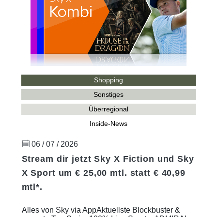
Shopping
Sonstiges
Überregional
Inside-News
06 / 07 / 2026
Stream dir jetzt Sky X Fiction und Sky
X Sport um € 25,00 mtl. statt € 40,99
mtl*.
Alles von Sky via AppAktuellste Blockbuster &