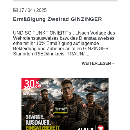
17 / 04 / 2025
Ermäßigung Zweirad GINZINGER
UND SO FUNKTIONIERT´s…..Nach Vorlage des
Wehrdienstausweises bzw. des Dienstausweises
erhaltet ihr 10% Ermäßigung auf lagernde
Bekleidung und Zubehör an allen GINZINGER
Stanorten (RIED/Innkreis, TRAUN/ ...
WEITERLESEN
»