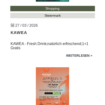
Shopping
Steiermark
27 / 03 / 2026
KAWEA
KAWEA - Fresh Drink;natürlich erfrischend;1+1
Gratis
WEITERLESEN
»