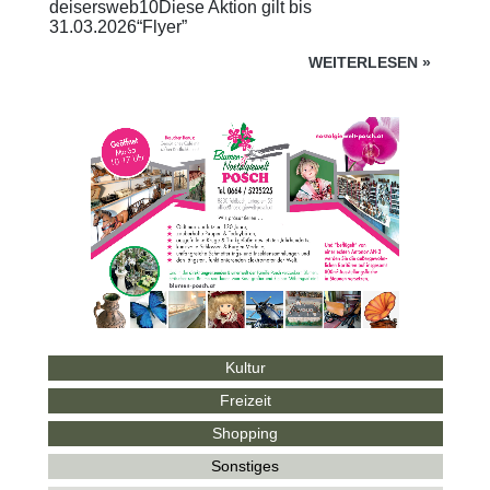
deisersweb10Diese Aktion gilt bis
31.03.2026“Flyer”
WEITERLESEN
»
Kultur
Freizeit
Shopping
Sonstiges