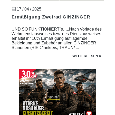
17 / 04 / 2025
Ermäßigung Zweirad GINZINGER
UND SO FUNKTIONIERT´s…..Nach Vorlage des
Wehrdienstausweises bzw. des Dienstausweises
erhaltet ihr 10% Ermäßigung auf lagernde
Bekleidung und Zubehör an allen GINZINGER
Stanorten (RIED/Innkreis, TRAUN/ ...
WEITERLESEN
»