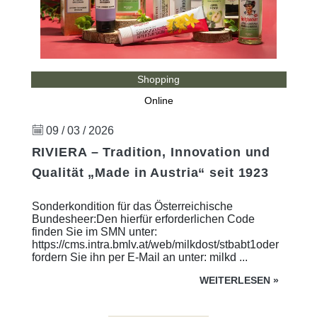
Shopping
Online
09 / 03 / 2026
RIVIERA – Tradition, Innovation und
Qualität „Made in Austria“ seit 1923
Sonderkondition für das Österreichische
Bundesheer:Den hierfür erforderlichen Code
finden Sie im SMN unter:
https://cms.intra.bmlv.at/web/milkdost/stbabt1oder
fordern Sie ihn per E-Mail an unter: milkd ...
WEITERLESEN
»