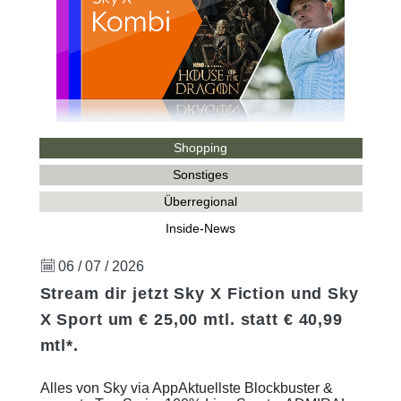
Shopping
Sonstiges
Überregional
Inside-News
06 / 07 / 2026
Stream dir jetzt Sky X Fiction und Sky
X Sport um € 25,00 mtl. statt € 40,99
mtl*.
Alles von Sky via AppAktuellste Blockbuster &