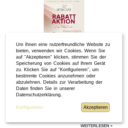
Um Ihnen eine nutzerfreundliche Website zu
bieten, verwenden wir Cookies. Wenn Sie
auf "Akzeptieren" klicken, stimmen Sie der
Speicherung von Cookies auf Ihrem Gerät
Wellness
zu. Klicken Sie auf "Konfigurieren", um
Shopping
bestimmte Cookies anzunehmen oder
Steiermark
abzulehnen. Details zur Verarbeitung der
Daten finden Sie in unserer
28 / 02 / 2026
Datenschutzerklärung.
Hörcafe
Konfigurieren
Akzeptieren
Hörcafe
WEITERLESEN
»