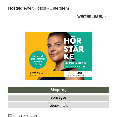
Nostalgiewelt Posch - Untergiem
WEITERLESEN
»
Shopping
Sonstiges
Steiermark
01 / 04 / 2026