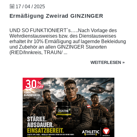
17 / 04 / 2025
Ermäßigung Zweirad GINZINGER
UND SO FUNKTIONIERT´s…..Nach Vorlage des
Wehrdienstausweises bzw. des Dienstausweises
erhaltet ihr 10% Ermäßigung auf lagernde Bekleidung
und Zubehör an allen GINZINGER Stanorten
(RIED/Innkreis, TRAUN/ ...
WEITERLESEN
»