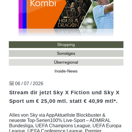
Shopping
Sonstiges
Überregional
Inside-News
06 / 07 / 2026
Stream dir jetzt Sky X Fiction und Sky X
Sport um € 25,00 mtl. statt € 40,99 mtl*.
Alles von Sky via AppAktuellste Blockbuster &
neueste Top-Serien100% Live-Sport – ADMIRAL
Bundesliga, UEFA Champions League, UEFA Europa
League, UEFA Conference League, Premier