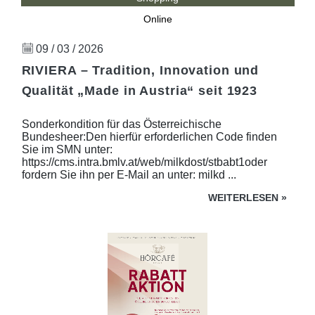
Online
09 / 03 / 2026
RIVIERA – Tradition, Innovation und
Qualität „Made in Austria“ seit 1923
Sonderkondition für das Österreichische
Bundesheer:Den hierfür erforderlichen Code finden
Sie im SMN unter:
https://cms.intra.bmlv.at/web/milkdost/stbabt1oder
fordern Sie ihn per E-Mail an unter: milkd ...
WEITERLESEN
»