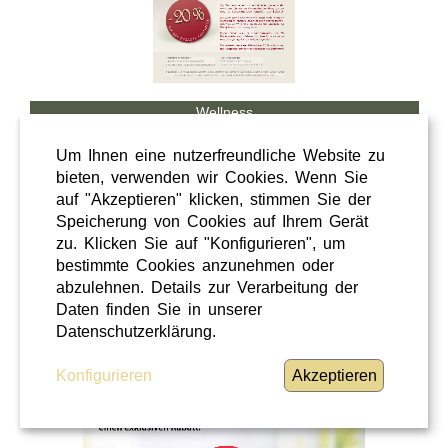
Wellness
Shopping
Um Ihnen eine nutzerfreundliche Website zu
Steiermark
bieten, verwenden wir Cookies. Wenn Sie
auf "Akzeptieren" klicken, stimmen Sie der
28 / 02 / 2026
Speicherung von Cookies auf Ihrem Gerät
Hörcafe
zu. Klicken Sie auf "Konfigurieren", um
bestimmte Cookies anzunehmen oder
abzulehnen. Details zur Verarbeitung der
Hörcafe
Daten finden Sie in unserer
WEITERLESEN
»
Datenschutzerklärung.
Konfigurieren
Akzeptieren