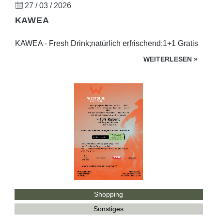
27 / 03 / 2026
KAWEA
KAWEA - Fresh Drink;natürlich erfrischend;1+1 Gratis
WEITERLESEN
»
Shopping
Sonstiges