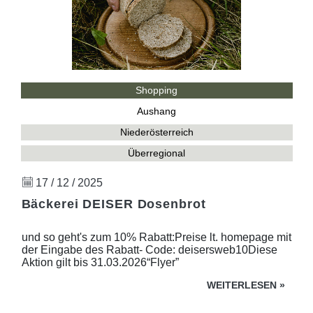
Shopping
Aushang
Niederösterreich
Überregional
17 / 12 / 2025
Bäckerei DEISER Dosenbrot
und so geht's zum 10% Rabatt:Preise lt. homepage mit
der Eingabe des Rabatt- Code: deisersweb10Diese
Aktion gilt bis 31.03.2026“Flyer”
WEITERLESEN
»