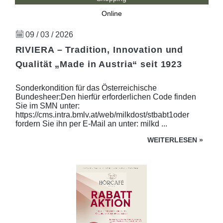
Online
09 / 03 / 2026
RIVIERA – Tradition, Innovation und
Qualität „Made in Austria“ seit 1923
Sonderkondition für das Österreichische
Bundesheer:Den hierfür erforderlichen Code finden
Sie im SMN unter:
https://cms.intra.bmlv.at/web/milkdost/stbabt1oder
fordern Sie ihn per E-Mail an unter: milkd ...
WEITERLESEN
»