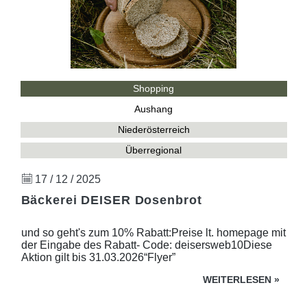
Shopping
Aushang
Niederösterreich
Überregional
17 / 12 / 2025
Bäckerei DEISER Dosenbrot
und so geht's zum 10% Rabatt:Preise lt. homepage mit
der Eingabe des Rabatt- Code: deisersweb10Diese
Aktion gilt bis 31.03.2026“Flyer”
WEITERLESEN
»