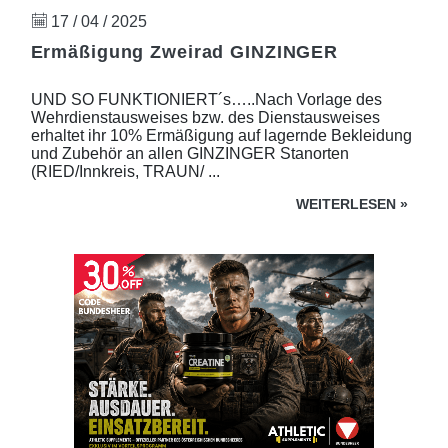
17 / 04 / 2025
Ermäßigung Zweirad GINZINGER
UND SO FUNKTIONIERT´s…..Nach Vorlage des
Wehrdienstausweises bzw. des Dienstausweises
erhaltet ihr 10% Ermäßigung auf lagernde Bekleidung
und Zubehör an allen GINZINGER Stanorten
(RIED/Innkreis, TRAUN/ ...
WEITERLESEN
»