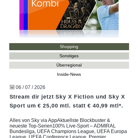
Shopping
Sonstiges
Überregional
Inside-News
06 / 07 / 2026
Stream dir jetzt Sky X Fiction und Sky X
Sport um € 25,00 mtl. statt € 40,99 mtl*.
Alles von Sky via AppAktuellste Blockbuster &
neueste Top-Serien100% Live-Sport – ADMIRAL
Bundesliga, UEFA Champions League, UEFA Europa
League, UEFA Conference League, Premier