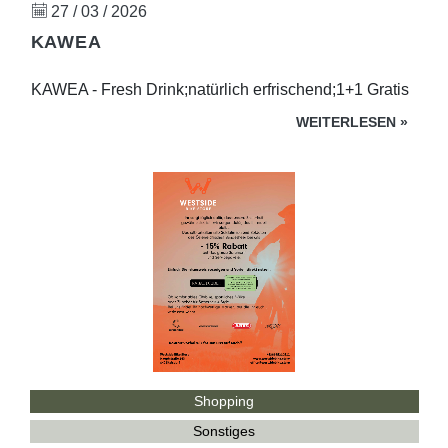
27 / 03 / 2026
KAWEA
KAWEA - Fresh Drink;natürlich erfrischend;1+1 Gratis
WEITERLESEN
»
Shopping
Sonstiges