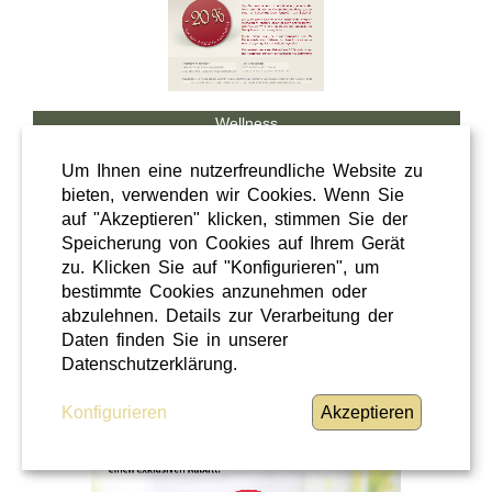
Wellness
Shopping
Um Ihnen eine nutzerfreundliche Website zu
Steiermark
bieten, verwenden wir Cookies. Wenn Sie
auf "Akzeptieren" klicken, stimmen Sie der
28 / 02 / 2026
Speicherung von Cookies auf Ihrem Gerät
Hörcafe
zu. Klicken Sie auf "Konfigurieren", um
bestimmte Cookies anzunehmen oder
abzulehnen. Details zur Verarbeitung der
Hörcafe
Daten finden Sie in unserer
WEITERLESEN
»
Datenschutzerklärung.
Konfigurieren
Akzeptieren