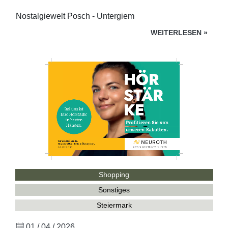
Nostalgiewelt Posch - Untergiem
WEITERLESEN
»
Shopping
Sonstiges
Steiermark
01 / 04 / 2026