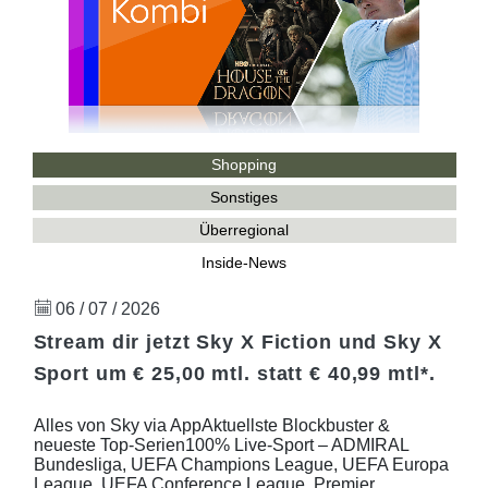
Shopping
Sonstiges
Überregional
Inside-News
06 / 07 / 2026
Stream dir jetzt Sky X Fiction und Sky X
Sport um € 25,00 mtl. statt € 40,99 mtl*.
Alles von Sky via AppAktuellste Blockbuster &
neueste Top-Serien100% Live-Sport – ADMIRAL
Bundesliga, UEFA Champions League, UEFA Europa
League, UEFA Conference League, Premier