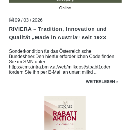
Online
09 / 03 / 2026
RIVIERA – Tradition, Innovation und
Qualität „Made in Austria“ seit 1923
Sonderkondition für das Österreichische
Bundesheer:Den hierfür erforderlichen Code finden
Sie im SMN unter:
https://cms.intra.bmlv.at/web/milkdost/stbabt1oder
fordern Sie ihn per E-Mail an unter: milkd ...
WEITERLESEN
»