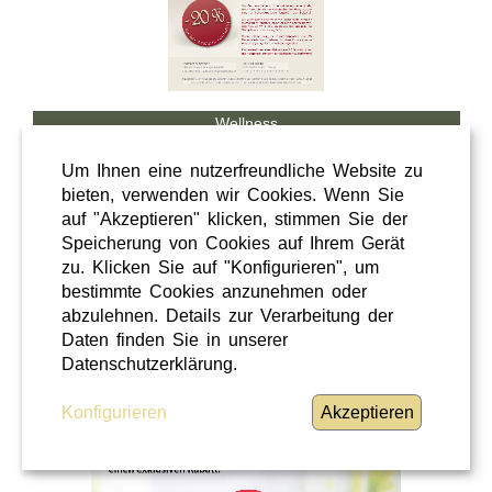
Wellness
Shopping
Um Ihnen eine nutzerfreundliche Website zu
Steiermark
bieten, verwenden wir Cookies. Wenn Sie
auf "Akzeptieren" klicken, stimmen Sie der
28 / 02 / 2026
Speicherung von Cookies auf Ihrem Gerät
Hörcafe
zu. Klicken Sie auf "Konfigurieren", um
bestimmte Cookies anzunehmen oder
abzulehnen. Details zur Verarbeitung der
Hörcafe
Daten finden Sie in unserer
WEITERLESEN
»
Datenschutzerklärung.
Konfigurieren
Akzeptieren