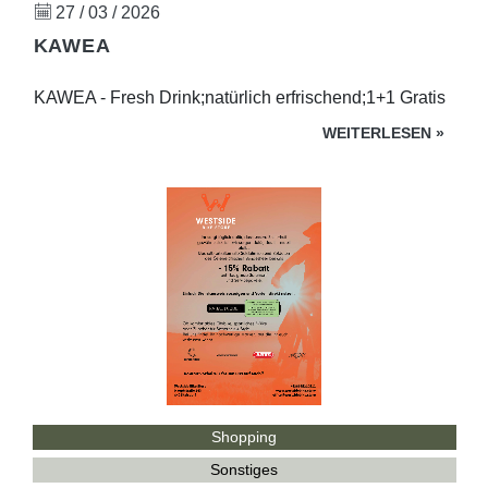
27 / 03 / 2026
KAWEA
KAWEA - Fresh Drink;natürlich erfrischend;1+1 Gratis
WEITERLESEN
»
Shopping
Sonstiges