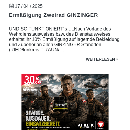
17 / 04 / 2025
Ermäßigung Zweirad GINZINGER
UND SO FUNKTIONIERT´s…..Nach Vorlage des
Wehrdienstausweises bzw. des Dienstausweises
erhaltet ihr 10% Ermäßigung auf lagernde Bekleidung
und Zubehör an allen GINZINGER Stanorten
(RIED/Innkreis, TRAUN/ ...
WEITERLESEN
»