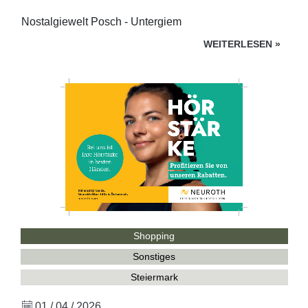
Nostalgiewelt Posch - Untergiem
WEITERLESEN
»
Shopping
Sonstiges
Steiermark
01 / 04 / 2026