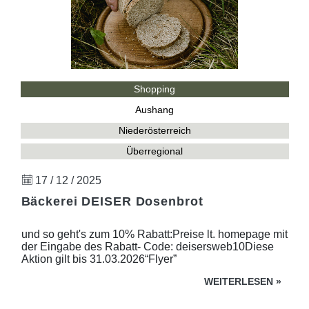
Shopping
Aushang
Niederösterreich
Überregional
17 / 12 / 2025
Bäckerei DEISER Dosenbrot
und so geht's zum 10% Rabatt:Preise lt. homepage mit
der Eingabe des Rabatt- Code: deisersweb10Diese
Aktion gilt bis 31.03.2026“Flyer”
WEITERLESEN
»