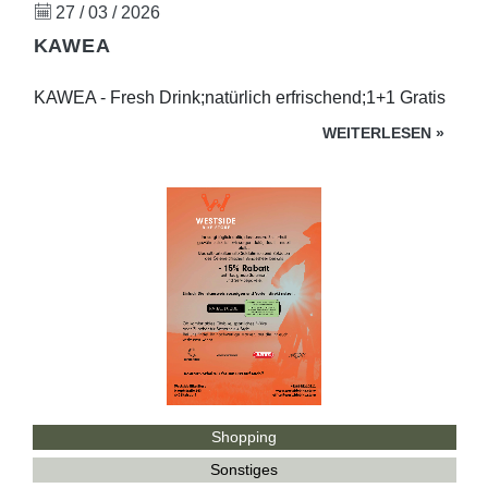
27 / 03 / 2026
KAWEA
KAWEA - Fresh Drink;natürlich erfrischend;1+1 Gratis
WEITERLESEN
»
Shopping
Sonstiges