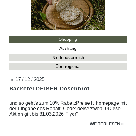
Shopping
Aushang
Niederösterreich
Überregional
17 / 12 / 2025
Bäckerei DEISER Dosenbrot
und so geht's zum 10% Rabatt:Preise lt. homepage mit
der Eingabe des Rabatt- Code: deisersweb10Diese
Aktion gilt bis 31.03.2026“Flyer”
WEITERLESEN
»