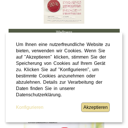
Wellness
Shopping
Um Ihnen eine nutzerfreundliche Website zu
Steiermark
bieten, verwenden wir Cookies. Wenn Sie
auf "Akzeptieren" klicken, stimmen Sie der
28 / 02 / 2026
Speicherung von Cookies auf Ihrem Gerät
Hörcafe
zu. Klicken Sie auf "Konfigurieren", um
bestimmte Cookies anzunehmen oder
abzulehnen. Details zur Verarbeitung der
Hörcafe
Daten finden Sie in unserer
WEITERLESEN
»
Datenschutzerklärung.
Konfigurieren
Akzeptieren