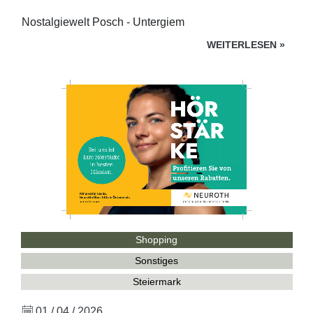
Nostalgiewelt Posch - Untergiem
WEITERLESEN
»
Shopping
Sonstiges
Steiermark
01 / 04 / 2026