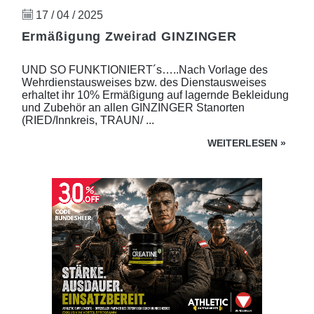
17 / 04 / 2025
Ermäßigung Zweirad GINZINGER
UND SO FUNKTIONIERT´s…..Nach Vorlage des
Wehrdienstausweises bzw. des Dienstausweises
erhaltet ihr 10% Ermäßigung auf lagernde Bekleidung
und Zubehör an allen GINZINGER Stanorten
(RIED/Innkreis, TRAUN/ ...
WEITERLESEN
»