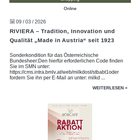
Online
09 / 03 / 2026
RIVIERA – Tradition, Innovation und
Qualität „Made in Austria“ seit 1923
Sonderkondition für das Österreichische
Bundesheer:Den hierfür erforderlichen Code finden
Sie im SMN unter:
https://cms.intra.bmlv.at/web/milkdost/stbabt1oder
fordern Sie ihn per E-Mail an unter: milkd ...
WEITERLESEN
»