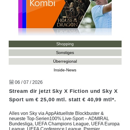
Shopping
Sonstiges
Überregional
Inside-News
06 / 07 / 2026
Stream dir jetzt Sky X Fiction und Sky X
Sport um € 25,00 mtl. statt € 40,99 mtl*.
Alles von Sky via AppAktuellste Blockbuster &
neueste Top-Serien100% Live-Sport – ADMIRAL
Bundesliga, UEFA Champions League, UEFA Europa
League, UEFA Conference League, Premier