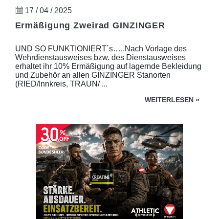
17 / 04 / 2025
Ermäßigung Zweirad GINZINGER
UND SO FUNKTIONIERT´s…..Nach Vorlage des
Wehrdienstausweises bzw. des Dienstausweises
erhaltet ihr 10% Ermäßigung auf lagernde Bekleidung
und Zubehör an allen GINZINGER Stanorten
(RIED/Innkreis, TRAUN/ ...
WEITERLESEN
»