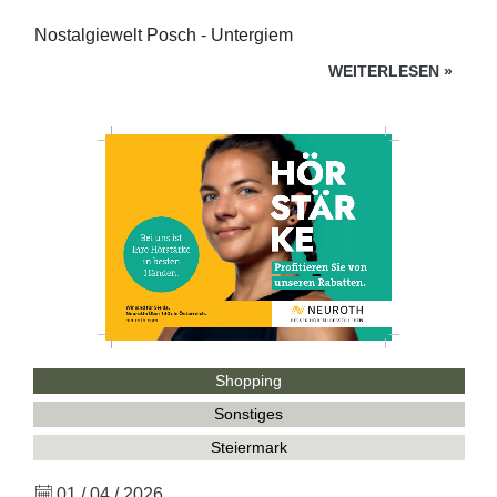
Nostalgiewelt Posch - Untergiem
WEITERLESEN
»
Shopping
Sonstiges
Steiermark
01 / 04 / 2026