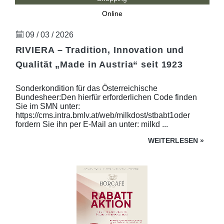
Online
09 / 03 / 2026
RIVIERA – Tradition, Innovation und
Qualität „Made in Austria“ seit 1923
Sonderkondition für das Österreichische
Bundesheer:Den hierfür erforderlichen Code finden
Sie im SMN unter:
https://cms.intra.bmlv.at/web/milkdost/stbabt1oder
fordern Sie ihn per E-Mail an unter: milkd ...
WEITERLESEN
»