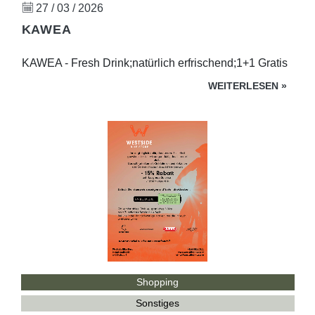
27 / 03 / 2026
KAWEA
KAWEA - Fresh Drink;natürlich erfrischend;1+1 Gratis
WEITERLESEN
»
Shopping
Sonstiges