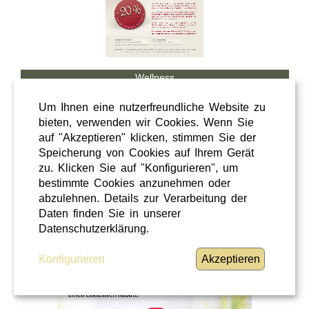
Wellness
Shopping
Um Ihnen eine nutzerfreundliche Website zu
Steiermark
bieten, verwenden wir Cookies. Wenn Sie
auf "Akzeptieren" klicken, stimmen Sie der
28 / 02 / 2026
Speicherung von Cookies auf Ihrem Gerät
Hörcafe
zu. Klicken Sie auf "Konfigurieren", um
bestimmte Cookies anzunehmen oder
abzulehnen. Details zur Verarbeitung der
Hörcafe
Daten finden Sie in unserer
WEITERLESEN
»
Datenschutzerklärung.
Konfigurieren
Akzeptieren