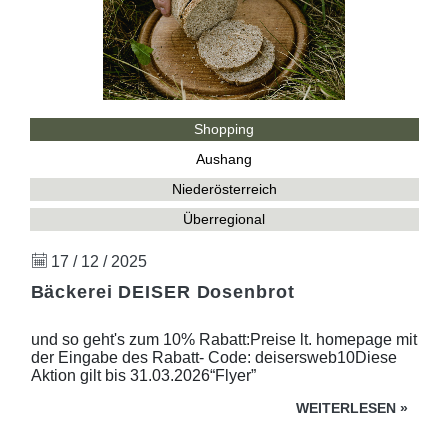
Shopping
Aushang
Niederösterreich
Überregional
17 / 12 / 2025
Bäckerei DEISER Dosenbrot
und so geht's zum 10% Rabatt:Preise lt. homepage mit
der Eingabe des Rabatt- Code: deisersweb10Diese
Aktion gilt bis 31.03.2026“Flyer”
WEITERLESEN
»