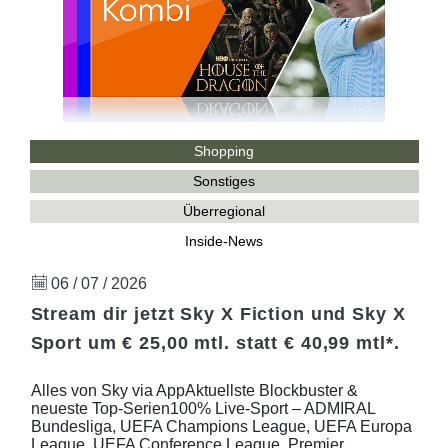
Shopping
Sonstiges
Überregional
Inside-News
06 / 07 / 2026
Stream dir jetzt Sky X Fiction und Sky X
Sport um € 25,00 mtl. statt € 40,99 mtl*.
Alles von Sky via AppAktuellste Blockbuster &
neueste Top-Serien100% Live-Sport – ADMIRAL
Bundesliga, UEFA Champions League, UEFA Europa
League, UEFA Conference League, Premier