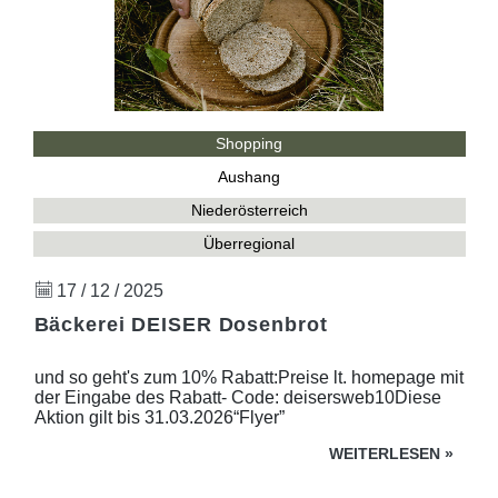
Shopping
Aushang
Niederösterreich
Überregional
17 / 12 / 2025
Bäckerei DEISER Dosenbrot
und so geht's zum 10% Rabatt:Preise lt. homepage mit
der Eingabe des Rabatt- Code: deisersweb10Diese
Aktion gilt bis 31.03.2026“Flyer”
WEITERLESEN
»