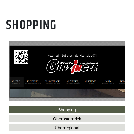
SHOPPING
Shopping
Oberösterreich
Überregional