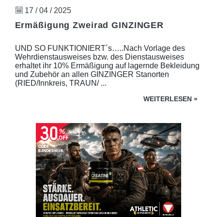
17 / 04 / 2025
Ermäßigung Zweirad GINZINGER
UND SO FUNKTIONIERT´s…..Nach Vorlage des
Wehrdienstausweises bzw. des Dienstausweises
erhaltet ihr 10% Ermäßigung auf lagernde Bekleidung
und Zubehör an allen GINZINGER Stanorten
(RIED/Innkreis, TRAUN/ ...
WEITERLESEN
»