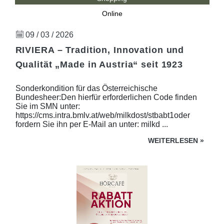
Online
09 / 03 / 2026
RIVIERA – Tradition, Innovation und
Qualität „Made in Austria“ seit 1923
Sonderkondition für das Österreichische
Bundesheer:Den hierfür erforderlichen Code finden
Sie im SMN unter:
https://cms.intra.bmlv.at/web/milkdost/stbabt1oder
fordern Sie ihn per E-Mail an unter: milkd ...
WEITERLESEN
»