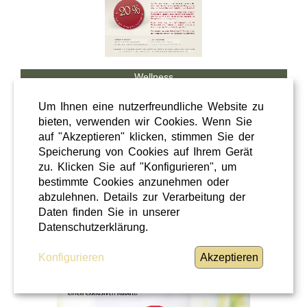
Wellness
Shopping
Um Ihnen eine nutzerfreundliche Website zu
Steiermark
bieten, verwenden wir Cookies. Wenn Sie
auf "Akzeptieren" klicken, stimmen Sie der
28 / 02 / 2026
Speicherung von Cookies auf Ihrem Gerät
Hörcafe
zu. Klicken Sie auf "Konfigurieren", um
bestimmte Cookies anzunehmen oder
abzulehnen. Details zur Verarbeitung der
Hörcafe
Daten finden Sie in unserer
WEITERLESEN
»
Datenschutzerklärung.
Konfigurieren
Akzeptieren