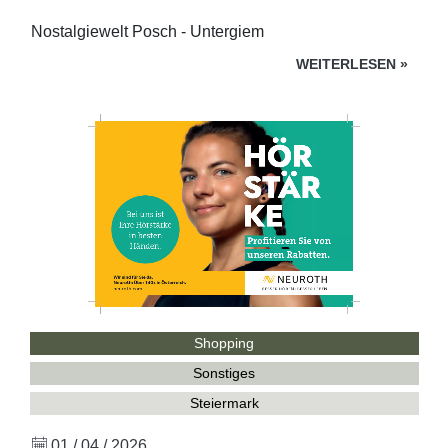
Nostalgiewelt Posch - Untergiem
WEITERLESEN
»
Shopping
Sonstiges
Steiermark
01 / 04 / 2026