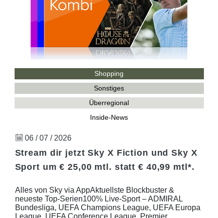
Shopping
Sonstiges
Überregional
Inside-News
06 / 07 / 2026
Stream dir jetzt Sky X Fiction und Sky X
Sport um € 25,00 mtl. statt € 40,99 mtl*.
Alles von Sky via AppAktuellste Blockbuster &
neueste Top-Serien100% Live-Sport – ADMIRAL
Bundesliga, UEFA Champions League, UEFA Europa
League, UEFA Conference League, Premier