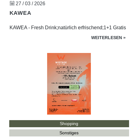
27 / 03 / 2026
KAWEA
KAWEA - Fresh Drink;natürlich erfrischend;1+1 Gratis
WEITERLESEN
»
Shopping
Sonstiges