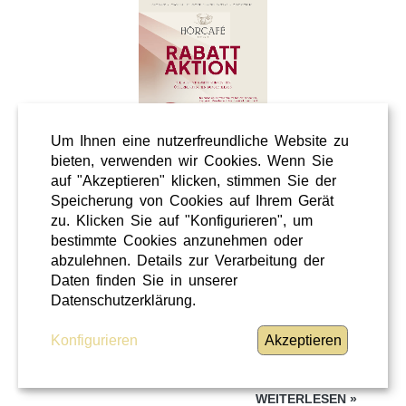
Um Ihnen eine nutzerfreundliche Website zu
bieten, verwenden wir Cookies. Wenn Sie
auf "Akzeptieren" klicken, stimmen Sie der
Speicherung von Cookies auf Ihrem Gerät
Wellness
zu. Klicken Sie auf "Konfigurieren", um
Shopping
bestimmte Cookies anzunehmen oder
Steiermark
abzulehnen. Details zur Verarbeitung der
Daten finden Sie in unserer
28 / 02 / 2026
Datenschutzerklärung.
Hörcafe
Konfigurieren
Akzeptieren
Hörcafe
WEITERLESEN
»