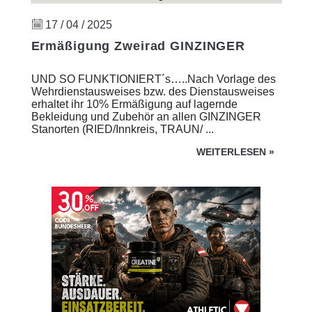
17 / 04 / 2025
Ermäßigung Zweirad GINZINGER
UND SO FUNKTIONIERT´s…..Nach Vorlage des
Wehrdienstausweises bzw. des Dienstausweises
erhaltet ihr 10% Ermäßigung auf lagernde
Bekleidung und Zubehör an allen GINZINGER
Stanorten (RIED/Innkreis, TRAUN/ ...
WEITERLESEN
»