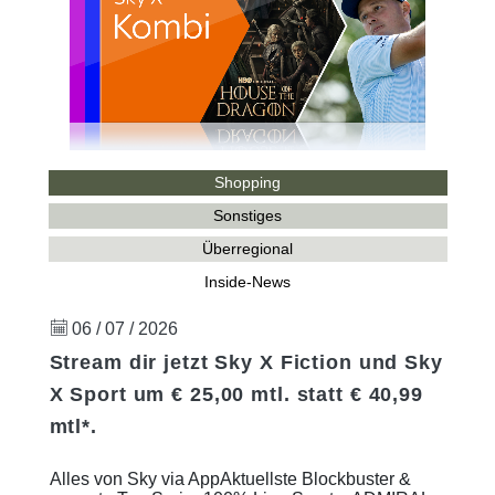
Shopping
Sonstiges
Überregional
Inside-News
06 / 07 / 2026
Stream dir jetzt Sky X Fiction und Sky
X Sport um € 25,00 mtl. statt € 40,99
mtl*.
Alles von Sky via AppAktuellste Blockbuster &