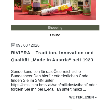
Shopping
Online
09 / 03 / 2026
RIVIERA – Tradition, Innovation und
Qualität „Made in Austria“ seit 1923
Sonderkondition für das Österreichische
Bundesheer:Den hierfür erforderlichen Code
finden Sie im SMN unter:
https://cms.intra.bmlv.at/web/milkdost/stbabt1oder
fordern Sie ihn per E-Mail an unter: milkd ...
WEITERLESEN
»