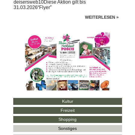
deisersweb10Diese Aktion gilt bis
31.03.2026“Flyer”
WEITERLESEN
»
Kultur
Freizeit
Shopping
Sonstiges