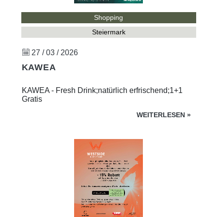
Shopping
Steiermark
27 / 03 / 2026
KAWEA
KAWEA - Fresh Drink;natürlich erfrischend;1+1
Gratis
WEITERLESEN
»