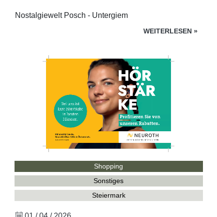
Nostalgiewelt Posch - Untergiem
WEITERLESEN
»
Shopping
Sonstiges
Steiermark
01 / 04 / 2026