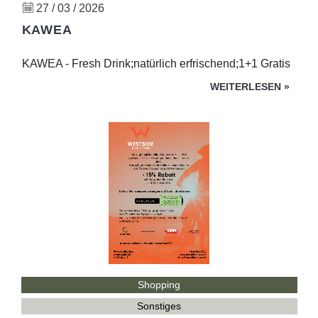
27 / 03 / 2026
KAWEA
KAWEA - Fresh Drink;natürlich erfrischend;1+1 Gratis
WEITERLESEN
»
Shopping
Sonstiges