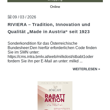
Online
09 / 03 / 2026
RIVIERA – Tradition, Innovation und
Qualität „Made in Austria“ seit 1923
Sonderkondition für das Österreichische
Bundesheer:Den hierfür erforderlichen Code finden
Sie im SMN unter:
https://cms.intra.bmlv.at/web/milkdost/stbabt1oder
fordern Sie ihn per E-Mail an unter: milkd ...
WEITERLESEN
»