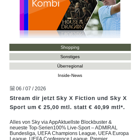
Shopping
Sonstiges
Überregional
Inside-News
06 / 07 / 2026
Stream dir jetzt Sky X Fiction und Sky X
Sport um € 25,00 mtl. statt € 40,99 mtl*.
Alles von Sky via AppAktuellste Blockbuster &
neueste Top-Serien100% Live-Sport – ADMIRAL
Bundesliga, UEFA Champions League, UEFA Europa
League, UEFA Conference League, Premier