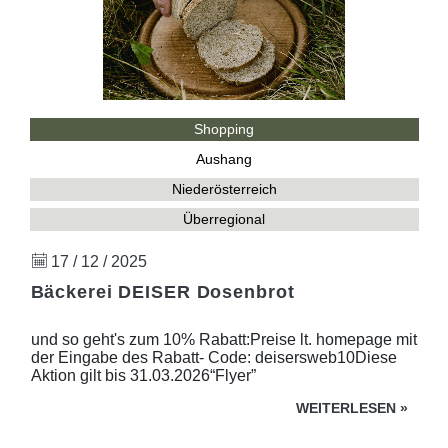
Shopping
Aushang
Niederösterreich
Überregional
17 / 12 / 2025
Bäckerei DEISER Dosenbrot
und so geht's zum 10% Rabatt:Preise lt. homepage mit
der Eingabe des Rabatt- Code: deisersweb10Diese
Aktion gilt bis 31.03.2026“Flyer”
WEITERLESEN
»