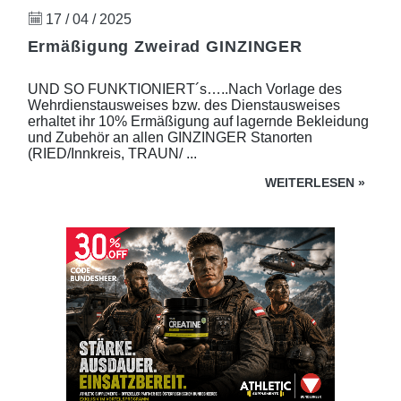
17 / 04 / 2025
Ermäßigung Zweirad GINZINGER
UND SO FUNKTIONIERT´s…..Nach Vorlage des
Wehrdienstausweises bzw. des Dienstausweises
erhaltet ihr 10% Ermäßigung auf lagernde Bekleidung
und Zubehör an allen GINZINGER Stanorten
(RIED/Innkreis, TRAUN/ ...
WEITERLESEN
»