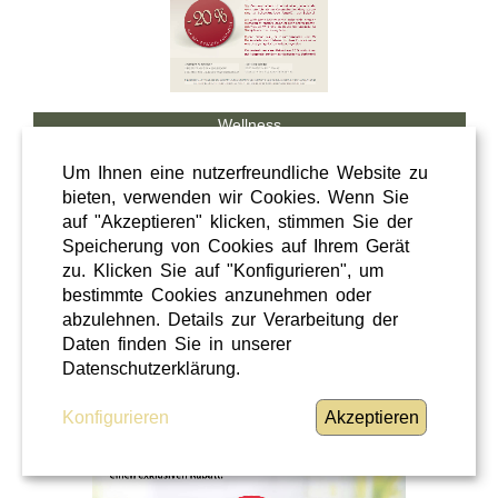
Wellness
Shopping
Um Ihnen eine nutzerfreundliche Website zu
Steiermark
bieten, verwenden wir Cookies. Wenn Sie
auf "Akzeptieren" klicken, stimmen Sie der
28 / 02 / 2026
Speicherung von Cookies auf Ihrem Gerät
Hörcafe
zu. Klicken Sie auf "Konfigurieren", um
bestimmte Cookies anzunehmen oder
abzulehnen. Details zur Verarbeitung der
Hörcafe
Daten finden Sie in unserer
WEITERLESEN
»
Datenschutzerklärung.
Konfigurieren
Akzeptieren