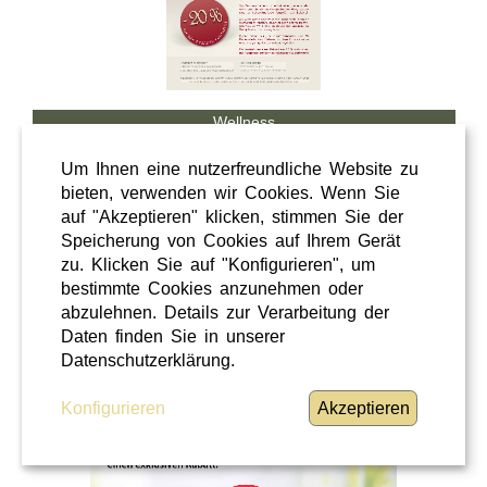
Wellness
Shopping
Um Ihnen eine nutzerfreundliche Website zu
Steiermark
bieten, verwenden wir Cookies. Wenn Sie
auf "Akzeptieren" klicken, stimmen Sie der
28 / 02 / 2026
Speicherung von Cookies auf Ihrem Gerät
Hörcafe
zu. Klicken Sie auf "Konfigurieren", um
bestimmte Cookies anzunehmen oder
abzulehnen. Details zur Verarbeitung der
Hörcafe
Daten finden Sie in unserer
WEITERLESEN
»
Datenschutzerklärung.
Konfigurieren
Akzeptieren