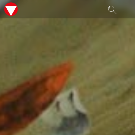
Suche