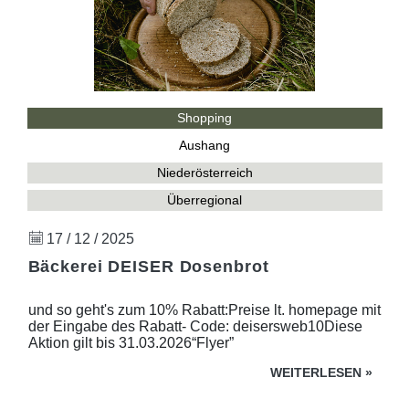
Shopping
Aushang
Niederösterreich
Überregional
17 / 12 / 2025
Bäckerei DEISER Dosenbrot
und so geht's zum 10% Rabatt:Preise lt. homepage mit
der Eingabe des Rabatt- Code: deisersweb10Diese
Aktion gilt bis 31.03.2026“Flyer”
WEITERLESEN
»