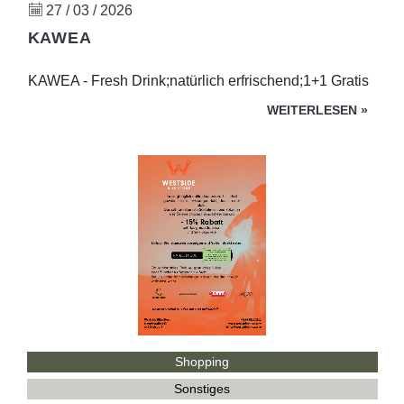
27 / 03 / 2026
KAWEA
KAWEA - Fresh Drink;natürlich erfrischend;1+1 Gratis
WEITERLESEN
»
Shopping
Sonstiges