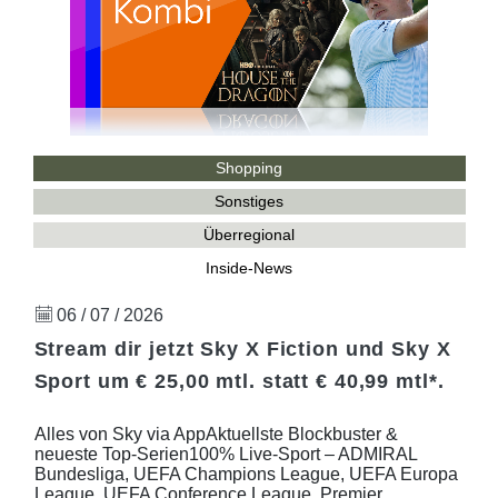
Shopping
Sonstiges
Überregional
Inside-News
06 / 07 / 2026
Stream dir jetzt Sky X Fiction und Sky X
Sport um € 25,00 mtl. statt € 40,99 mtl*.
Alles von Sky via AppAktuellste Blockbuster &
neueste Top-Serien100% Live-Sport – ADMIRAL
Bundesliga, UEFA Champions League, UEFA Europa
League, UEFA Conference League, Premier