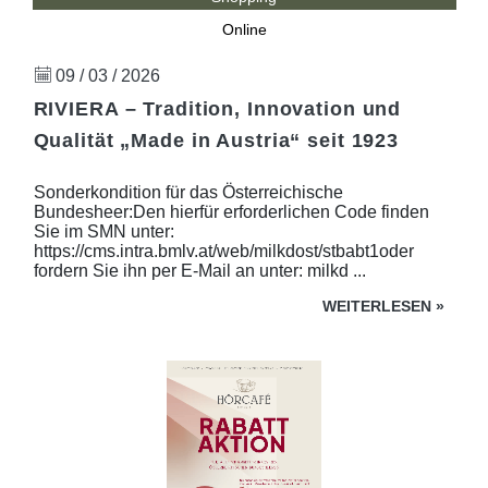
Online
09 / 03 / 2026
RIVIERA – Tradition, Innovation und
Qualität „Made in Austria“ seit 1923
Sonderkondition für das Österreichische
Bundesheer:Den hierfür erforderlichen Code finden
Sie im SMN unter:
https://cms.intra.bmlv.at/web/milkdost/stbabt1oder
fordern Sie ihn per E-Mail an unter: milkd ...
WEITERLESEN
»