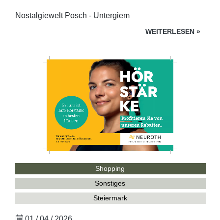
Nostalgiewelt Posch - Untergiem
WEITERLESEN
»
Shopping
Sonstiges
Steiermark
01 / 04 / 2026