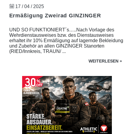
17 / 04 / 2025
Ermäßigung Zweirad GINZINGER
UND SO FUNKTIONIERT´s…..Nach Vorlage des
Wehrdienstausweises bzw. des Dienstausweises
erhaltet ihr 10% Ermäßigung auf lagernde Bekleidung
und Zubehör an allen GINZINGER Stanorten
(RIED/Innkreis, TRAUN/ ...
WEITERLESEN
»