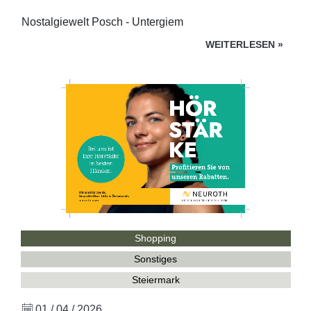
Nostalgiewelt Posch - Untergiem
WEITERLESEN
»
Shopping
Sonstiges
Steiermark
01 / 04 / 2026