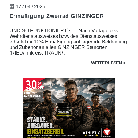
17 / 04 / 2025
Ermäßigung Zweirad GINZINGER
UND SO FUNKTIONIERT´s…..Nach Vorlage des
Wehrdienstausweises bzw. des Dienstausweises
erhaltet ihr 10% Ermäßigung auf lagernde Bekleidung
und Zubehör an allen GINZINGER Stanorten
(RIED/Innkreis, TRAUN/ ...
WEITERLESEN
»