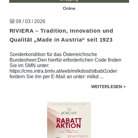
Online
09 / 03 / 2026
RIVIERA – Tradition, Innovation und
Qualität „Made in Austria“ seit 1923
Sonderkondition für das Österreichische
Bundesheer:Den hierfür erforderlichen Code finden
Sie im SMN unter:
https://cms.intra.bmlv.at/web/milkdost/stbabt1oder
fordern Sie ihn per E-Mail an unter: milkd ...
WEITERLESEN
»