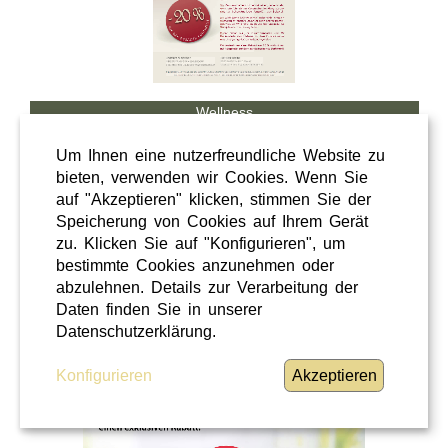
Wellness
Shopping
Um Ihnen eine nutzerfreundliche Website zu
Steiermark
bieten, verwenden wir Cookies. Wenn Sie
auf "Akzeptieren" klicken, stimmen Sie der
28 / 02 / 2026
Speicherung von Cookies auf Ihrem Gerät
Hörcafe
zu. Klicken Sie auf "Konfigurieren", um
bestimmte Cookies anzunehmen oder
abzulehnen. Details zur Verarbeitung der
Hörcafe
Daten finden Sie in unserer
WEITERLESEN
»
Datenschutzerklärung.
Konfigurieren
Akzeptieren