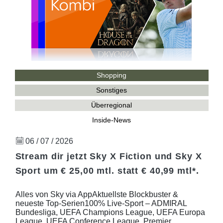
Shopping
Sonstiges
Überregional
Inside-News
06 / 07 / 2026
Stream dir jetzt Sky X Fiction und Sky X
Sport um € 25,00 mtl. statt € 40,99 mtl*.
Alles von Sky via AppAktuellste Blockbuster &
neueste Top-Serien100% Live-Sport – ADMIRAL
Bundesliga, UEFA Champions League, UEFA Europa
League, UEFA Conference League, Premier