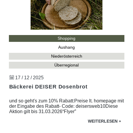
Shopping
Aushang
Niederösterreich
Überregional
17 / 12 / 2025
Bäckerei DEISER Dosenbrot
und so geht's zum 10% Rabatt:Preise lt. homepage mit
der Eingabe des Rabatt- Code: deisersweb10Diese
Aktion gilt bis 31.03.2026“Flyer”
WEITERLESEN
»