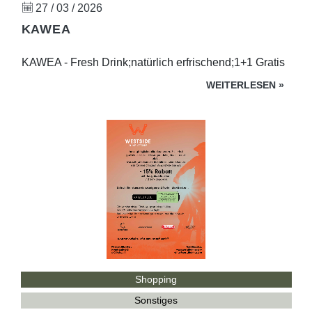
27 / 03 / 2026
KAWEA
KAWEA - Fresh Drink;natürlich erfrischend;1+1 Gratis
WEITERLESEN
»
Shopping
Sonstiges