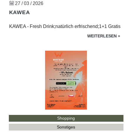
27 / 03 / 2026
KAWEA
KAWEA - Fresh Drink;natürlich erfrischend;1+1 Gratis
WEITERLESEN
»
Shopping
Sonstiges