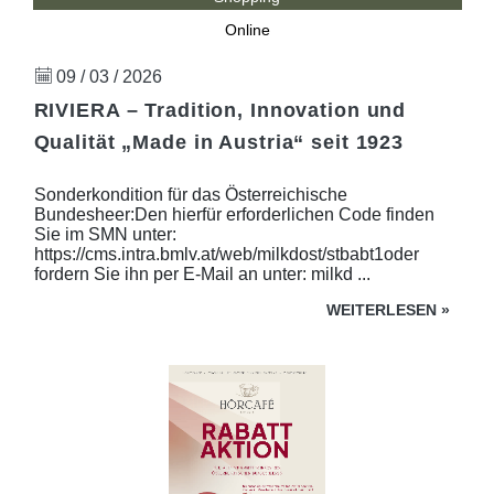
Online
09 / 03 / 2026
RIVIERA – Tradition, Innovation und
Qualität „Made in Austria“ seit 1923
Sonderkondition für das Österreichische
Bundesheer:Den hierfür erforderlichen Code finden
Sie im SMN unter:
https://cms.intra.bmlv.at/web/milkdost/stbabt1oder
fordern Sie ihn per E-Mail an unter: milkd ...
WEITERLESEN
»