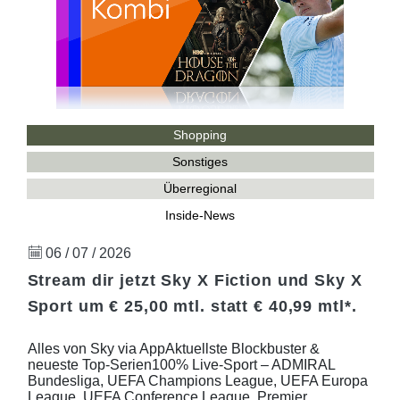
Shopping
Sonstiges
Überregional
Inside-News
06 / 07 / 2026
Stream dir jetzt Sky X Fiction und Sky X
Sport um € 25,00 mtl. statt € 40,99 mtl*.
Alles von Sky via AppAktuellste Blockbuster &
neueste Top-Serien100% Live-Sport – ADMIRAL
Bundesliga, UEFA Champions League, UEFA Europa
League, UEFA Conference League, Premier