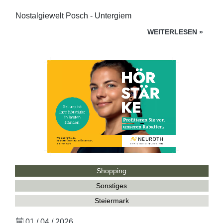
Nostalgiewelt Posch - Untergiem
WEITERLESEN
»
Shopping
Sonstiges
Steiermark
01 / 04 / 2026