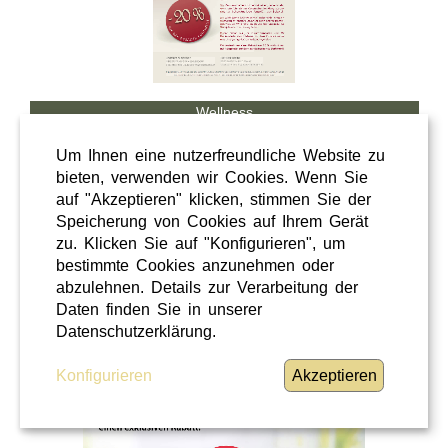
Wellness
Shopping
Um Ihnen eine nutzerfreundliche Website zu
Steiermark
bieten, verwenden wir Cookies. Wenn Sie
auf "Akzeptieren" klicken, stimmen Sie der
28 / 02 / 2026
Speicherung von Cookies auf Ihrem Gerät
Hörcafe
zu. Klicken Sie auf "Konfigurieren", um
bestimmte Cookies anzunehmen oder
abzulehnen. Details zur Verarbeitung der
Hörcafe
Daten finden Sie in unserer
WEITERLESEN
»
Datenschutzerklärung.
Konfigurieren
Akzeptieren