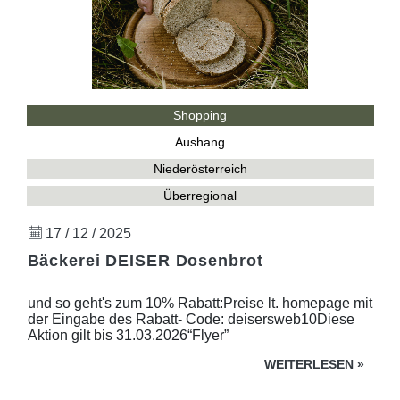
Shopping
Aushang
Niederösterreich
Überregional
17 / 12 / 2025
Bäckerei DEISER Dosenbrot
und so geht's zum 10% Rabatt:Preise lt. homepage mit
der Eingabe des Rabatt- Code: deisersweb10Diese
Aktion gilt bis 31.03.2026“Flyer”
WEITERLESEN
»