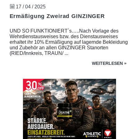
17 / 04 / 2025
Ermäßigung Zweirad GINZINGER
UND SO FUNKTIONIERT´s…..Nach Vorlage des
Wehrdienstausweises bzw. des Dienstausweises
erhaltet ihr 10% Ermäßigung auf lagernde Bekleidung
und Zubehör an allen GINZINGER Stanorten
(RIED/Innkreis, TRAUN/ ...
WEITERLESEN
»