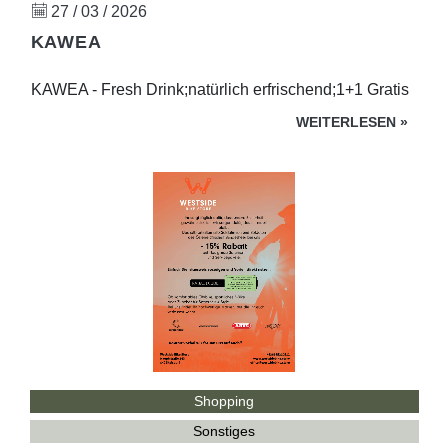
27 / 03 / 2026
KAWEA
KAWEA - Fresh Drink;natürlich erfrischend;1+1 Gratis
WEITERLESEN
»
Shopping
Sonstiges