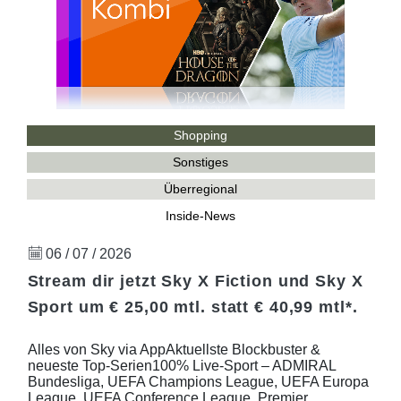
Shopping
Sonstiges
Überregional
Inside-News
06 / 07 / 2026
Stream dir jetzt Sky X Fiction und Sky X
Sport um € 25,00 mtl. statt € 40,99 mtl*.
Alles von Sky via AppAktuellste Blockbuster &
neueste Top-Serien100% Live-Sport – ADMIRAL
Bundesliga, UEFA Champions League, UEFA Europa
League, UEFA Conference League, Premier