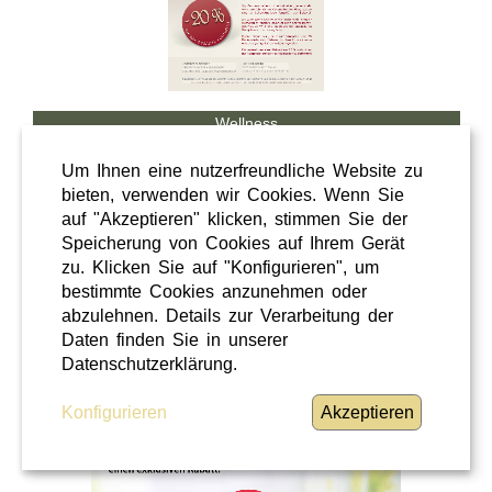
Wellness
Shopping
Um Ihnen eine nutzerfreundliche Website zu
Steiermark
bieten, verwenden wir Cookies. Wenn Sie
auf "Akzeptieren" klicken, stimmen Sie der
28 / 02 / 2026
Speicherung von Cookies auf Ihrem Gerät
Hörcafe
zu. Klicken Sie auf "Konfigurieren", um
bestimmte Cookies anzunehmen oder
abzulehnen. Details zur Verarbeitung der
Hörcafe
Daten finden Sie in unserer
WEITERLESEN
»
Datenschutzerklärung.
Konfigurieren
Akzeptieren