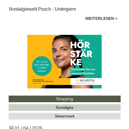
Nostalgiewelt Posch - Untergiem
WEITERLESEN
»
Shopping
Sonstiges
Steiermark
01 / 04 / 2026