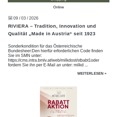
Online
09 / 03 / 2026
RIVIERA – Tradition, Innovation und
Qualität „Made in Austria“ seit 1923
Sonderkondition für das Österreichische
Bundesheer:Den hierfür erforderlichen Code finden
Sie im SMN unter:
https://cms.intra.bmlv.at/web/milkdost/stbabt1oder
fordern Sie ihn per E-Mail an unter: milkd ...
WEITERLESEN
»