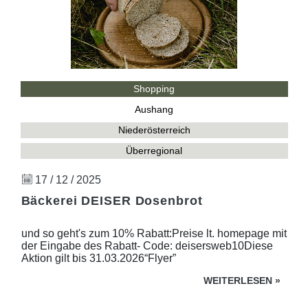
Shopping
Aushang
Niederösterreich
Überregional
17 / 12 / 2025
Bäckerei DEISER Dosenbrot
und so geht's zum 10% Rabatt:Preise lt. homepage mit
der Eingabe des Rabatt- Code: deisersweb10Diese
Aktion gilt bis 31.03.2026“Flyer”
WEITERLESEN
»