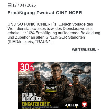
17 / 04 / 2025
Ermäßigung Zweirad GINZINGER
UND SO FUNKTIONIERT´s…..Nach Vorlage des
Wehrdienstausweises bzw. des Dienstausweises
erhaltet ihr 10% Ermäßigung auf lagernde Bekleidung
und Zubehör an allen GINZINGER Stanorten
(RIED/Innkreis, TRAUN/ ...
WEITERLESEN
»