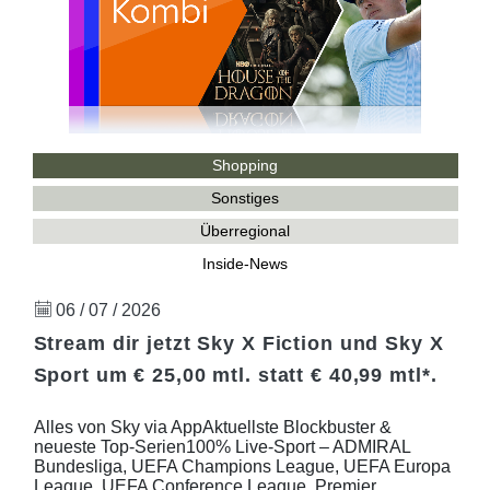
Shopping
Sonstiges
Überregional
Inside-News
06 / 07 / 2026
Stream dir jetzt Sky X Fiction und Sky X
Sport um € 25,00 mtl. statt € 40,99 mtl*.
Alles von Sky via AppAktuellste Blockbuster &
neueste Top-Serien100% Live-Sport – ADMIRAL
Bundesliga, UEFA Champions League, UEFA Europa
League, UEFA Conference League, Premier