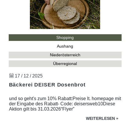
Shopping
Aushang
Niederösterreich
Überregional
17 / 12 / 2025
Bäckerei DEISER Dosenbrot
und so geht's zum 10% Rabatt:Preise lt. homepage mit
der Eingabe des Rabatt- Code: deisersweb10Diese
Aktion gilt bis 31.03.2026“Flyer”
WEITERLESEN
»