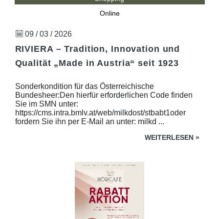
Online
09 / 03 / 2026
RIVIERA – Tradition, Innovation und
Qualität „Made in Austria“ seit 1923
Sonderkondition für das Österreichische
Bundesheer:Den hierfür erforderlichen Code finden
Sie im SMN unter:
https://cms.intra.bmlv.at/web/milkdost/stbabt1oder
fordern Sie ihn per E-Mail an unter: milkd ...
WEITERLESEN
»