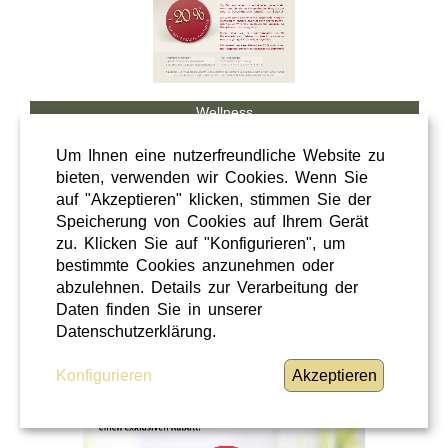
Wellness
Shopping
Um Ihnen eine nutzerfreundliche Website zu
Steiermark
bieten, verwenden wir Cookies. Wenn Sie
auf "Akzeptieren" klicken, stimmen Sie der
28 / 02 / 2026
Speicherung von Cookies auf Ihrem Gerät
Hörcafe
zu. Klicken Sie auf "Konfigurieren", um
bestimmte Cookies anzunehmen oder
abzulehnen. Details zur Verarbeitung der
Hörcafe
Daten finden Sie in unserer
WEITERLESEN
»
Datenschutzerklärung.
Konfigurieren
Akzeptieren