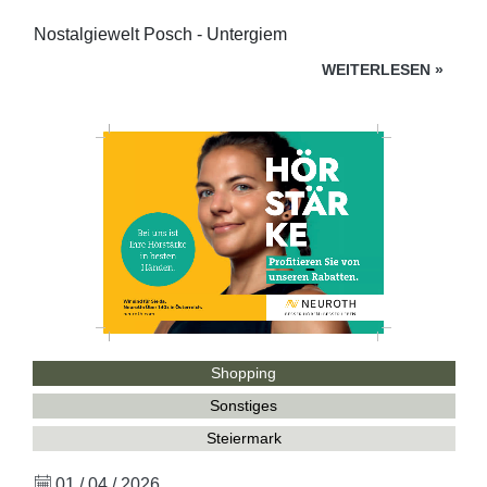
Nostalgiewelt Posch - Untergiem
WEITERLESEN
»
Shopping
Sonstiges
Steiermark
01 / 04 / 2026