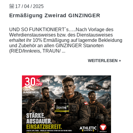
17 / 04 / 2025
Ermäßigung Zweirad GINZINGER
UND SO FUNKTIONIERT´s…..Nach Vorlage des
Wehrdienstausweises bzw. des Dienstausweises
erhaltet ihr 10% Ermäßigung auf lagernde Bekleidung
und Zubehör an allen GINZINGER Stanorten
(RIED/Innkreis, TRAUN/ ...
WEITERLESEN
»