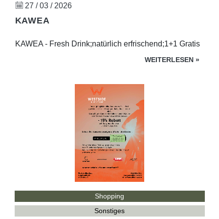
27 / 03 / 2026
KAWEA
KAWEA - Fresh Drink;natürlich erfrischend;1+1 Gratis
WEITERLESEN
»
Shopping
Sonstiges