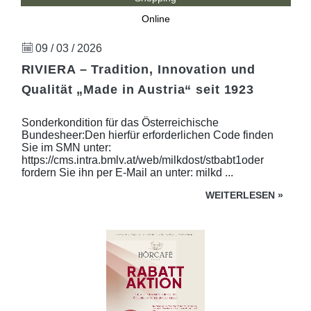
Online
09 / 03 / 2026
RIVIERA – Tradition, Innovation und
Qualität „Made in Austria“ seit 1923
Sonderkondition für das Österreichische
Bundesheer:Den hierfür erforderlichen Code finden
Sie im SMN unter:
https://cms.intra.bmlv.at/web/milkdost/stbabt1oder
fordern Sie ihn per E-Mail an unter: milkd ...
WEITERLESEN
»