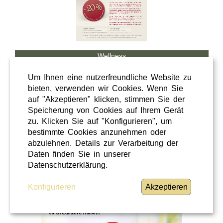
Wellness
Shopping
Um Ihnen eine nutzerfreundliche Website zu
Steiermark
bieten, verwenden wir Cookies. Wenn Sie
auf "Akzeptieren" klicken, stimmen Sie der
28 / 02 / 2026
Speicherung von Cookies auf Ihrem Gerät
Hörcafe
zu. Klicken Sie auf "Konfigurieren", um
bestimmte Cookies anzunehmen oder
abzulehnen. Details zur Verarbeitung der
Hörcafe
Daten finden Sie in unserer
WEITERLESEN
»
Datenschutzerklärung.
Konfigurieren
Akzeptieren