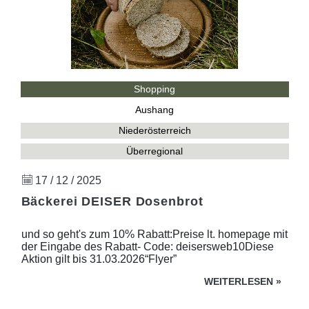
Shopping
Aushang
Niederösterreich
Überregional
17 / 12 / 2025
Bäckerei DEISER Dosenbrot
und so geht's zum 10% Rabatt:Preise lt. homepage mit
der Eingabe des Rabatt- Code: deisersweb10Diese
Aktion gilt bis 31.03.2026“Flyer”
WEITERLESEN
»