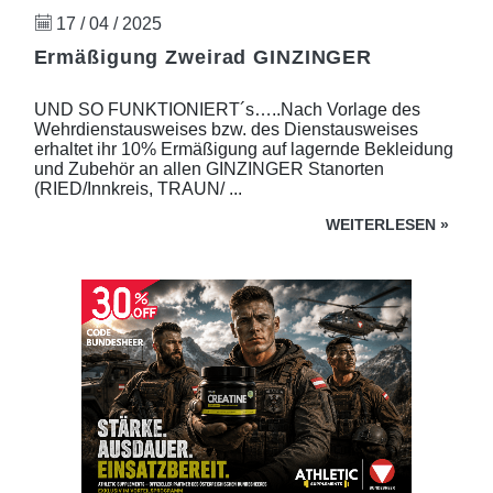
17 / 04 / 2025
Ermäßigung Zweirad GINZINGER
UND SO FUNKTIONIERT´s…..Nach Vorlage des
Wehrdienstausweises bzw. des Dienstausweises
erhaltet ihr 10% Ermäßigung auf lagernde Bekleidung
und Zubehör an allen GINZINGER Stanorten
(RIED/Innkreis, TRAUN/ ...
WEITERLESEN
»