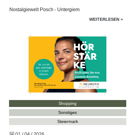
Nostalgiewelt Posch - Untergiem
WEITERLESEN
»
Shopping
Sonstiges
Steiermark
01 / 04 / 2026