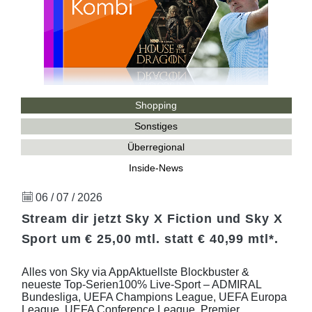
Shopping
Sonstiges
Überregional
Inside-News
06 / 07 / 2026
Stream dir jetzt Sky X Fiction und Sky X
Sport um € 25,00 mtl. statt € 40,99 mtl*.
Alles von Sky via AppAktuellste Blockbuster &
neueste Top-Serien100% Live-Sport – ADMIRAL
Bundesliga, UEFA Champions League, UEFA Europa
League, UEFA Conference League, Premier