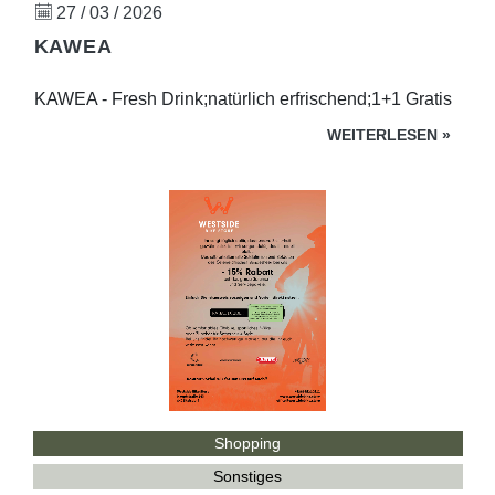
27 / 03 / 2026
KAWEA
KAWEA - Fresh Drink;natürlich erfrischend;1+1 Gratis
WEITERLESEN
»
Shopping
Sonstiges