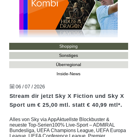
Shopping
Sonstiges
Überregional
Inside-News
06 / 07 / 2026
Stream dir jetzt Sky X Fiction und Sky X
Sport um € 25,00 mtl. statt € 40,99 mtl*.
Alles von Sky via AppAktuellste Blockbuster &
neueste Top-Serien100% Live-Sport – ADMIRAL
Bundesliga, UEFA Champions League, UEFA Europa
League, UEFA Conference League, Premier