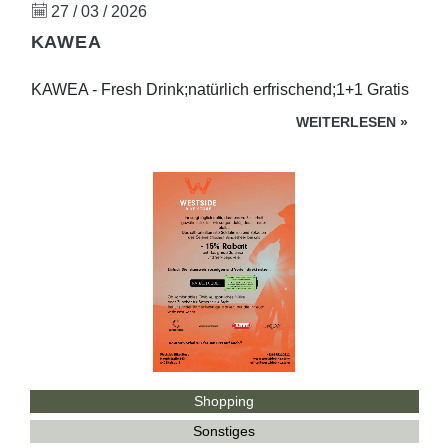
27 / 03 / 2026
KAWEA
KAWEA - Fresh Drink;natürlich erfrischend;1+1 Gratis
WEITERLESEN
»
Shopping
Sonstiges