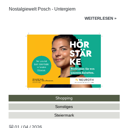
Nostalgiewelt Posch - Untergiem
WEITERLESEN
»
Shopping
Sonstiges
Steiermark
01 / 04 / 2026