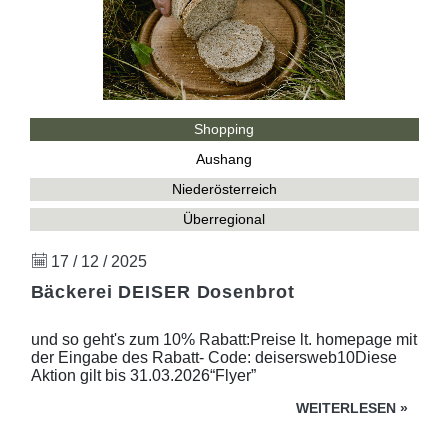
Shopping
Aushang
Niederösterreich
Überregional
17 / 12 / 2025
Bäckerei DEISER Dosenbrot
und so geht's zum 10% Rabatt:Preise lt. homepage mit
der Eingabe des Rabatt- Code: deisersweb10Diese
Aktion gilt bis 31.03.2026“Flyer”
WEITERLESEN
»