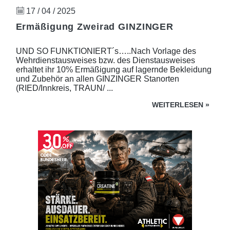
17 / 04 / 2025
Ermäßigung Zweirad GINZINGER
UND SO FUNKTIONIERT´s…..Nach Vorlage des
Wehrdienstausweises bzw. des Dienstausweises
erhaltet ihr 10% Ermäßigung auf lagernde Bekleidung
und Zubehör an allen GINZINGER Stanorten
(RIED/Innkreis, TRAUN/ ...
WEITERLESEN
»