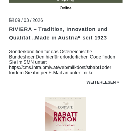
Online
09 / 03 / 2026
RIVIERA – Tradition, Innovation und
Qualität „Made in Austria“ seit 1923
Sonderkondition für das Österreichische
Bundesheer:Den hierfür erforderlichen Code finden
Sie im SMN unter:
https://cms.intra.bmlv.at/web/milkdost/stbabt1oder
fordern Sie ihn per E-Mail an unter: milkd ...
WEITERLESEN
»