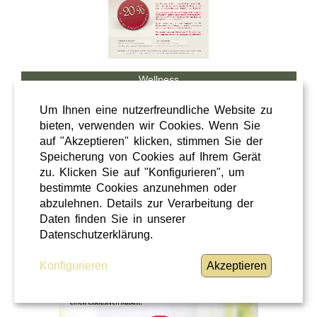
Wellness
Shopping
Um Ihnen eine nutzerfreundliche Website zu
Steiermark
bieten, verwenden wir Cookies. Wenn Sie
auf "Akzeptieren" klicken, stimmen Sie der
28 / 02 / 2026
Speicherung von Cookies auf Ihrem Gerät
Hörcafe
zu. Klicken Sie auf "Konfigurieren", um
bestimmte Cookies anzunehmen oder
abzulehnen. Details zur Verarbeitung der
Hörcafe
Daten finden Sie in unserer
WEITERLESEN
»
Datenschutzerklärung.
Konfigurieren
Akzeptieren