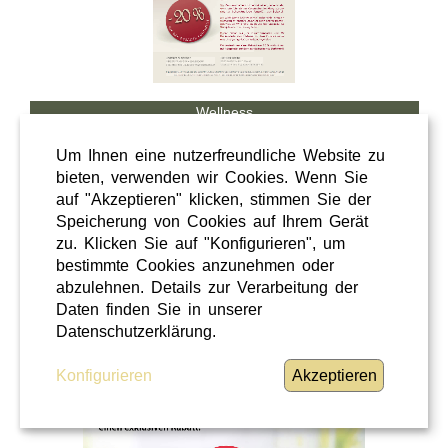
Wellness
Shopping
Um Ihnen eine nutzerfreundliche Website zu
Steiermark
bieten, verwenden wir Cookies. Wenn Sie
auf "Akzeptieren" klicken, stimmen Sie der
28 / 02 / 2026
Speicherung von Cookies auf Ihrem Gerät
Hörcafe
zu. Klicken Sie auf "Konfigurieren", um
bestimmte Cookies anzunehmen oder
abzulehnen. Details zur Verarbeitung der
Hörcafe
Daten finden Sie in unserer
WEITERLESEN
»
Datenschutzerklärung.
Konfigurieren
Akzeptieren