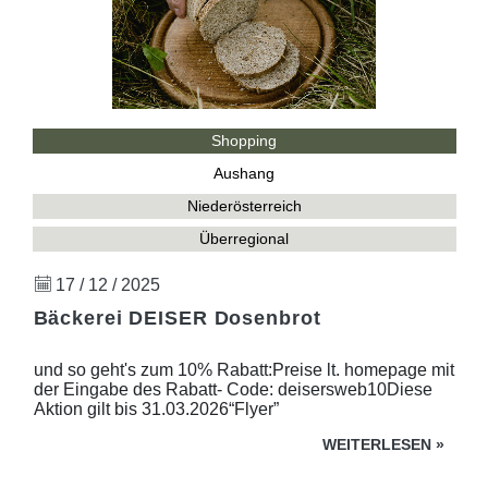
Shopping
Aushang
Niederösterreich
Überregional
17 / 12 / 2025
Bäckerei DEISER Dosenbrot
und so geht's zum 10% Rabatt:Preise lt. homepage mit
der Eingabe des Rabatt- Code: deisersweb10Diese
Aktion gilt bis 31.03.2026“Flyer”
WEITERLESEN
»