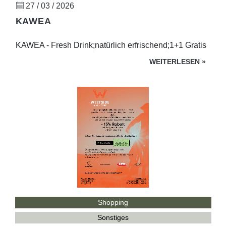
27 / 03 / 2026
KAWEA
KAWEA - Fresh Drink;natürlich erfrischend;1+1 Gratis
WEITERLESEN
»
Shopping
Sonstiges