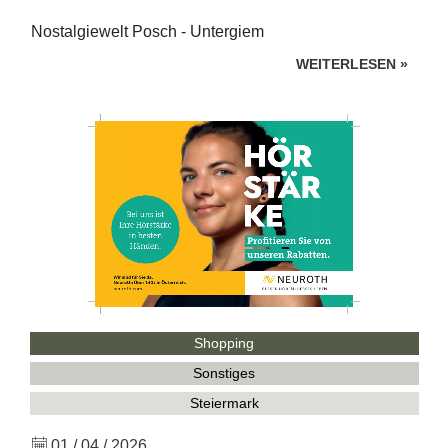
Nostalgiewelt Posch - Untergiem
WEITERLESEN
»
Shopping
Sonstiges
Steiermark
01 / 04 / 2026