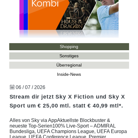
Shopping
Sonstiges
Überregional
Inside-News
06 / 07 / 2026
Stream dir jetzt Sky X Fiction und Sky X
Sport um € 25,00 mtl. statt € 40,99 mtl*.
Alles von Sky via AppAktuellste Blockbuster &
neueste Top-Serien100% Live-Sport – ADMIRAL
Bundesliga, UEFA Champions League, UEFA Europa
League, UEFA Conference League, Premier