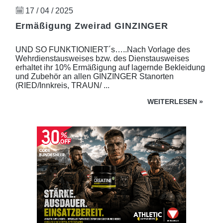
17 / 04 / 2025
Ermäßigung Zweirad GINZINGER
UND SO FUNKTIONIERT´s…..Nach Vorlage des
Wehrdienstausweises bzw. des Dienstausweises
erhaltet ihr 10% Ermäßigung auf lagernde Bekleidung
und Zubehör an allen GINZINGER Stanorten
(RIED/Innkreis, TRAUN/ ...
WEITERLESEN
»