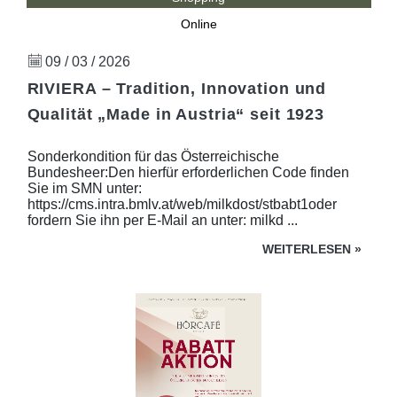
Online
09 / 03 / 2026
RIVIERA – Tradition, Innovation und
Qualität „Made in Austria“ seit 1923
Sonderkondition für das Österreichische
Bundesheer:Den hierfür erforderlichen Code finden
Sie im SMN unter:
https://cms.intra.bmlv.at/web/milkdost/stbabt1oder
fordern Sie ihn per E-Mail an unter: milkd ...
WEITERLESEN
»