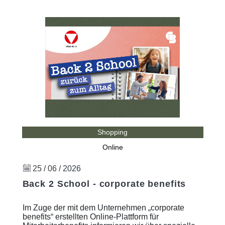
Shopping
Online
25 / 06 / 2026
Back 2 School - corporate benefits
Im Zuge der mit dem Unternehmen „corporate
benefits“ erstellten Online-Plattform für