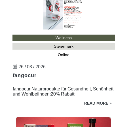
Wellness
Steiermark
Online
26 / 03 / 2026
fangocur
fangocur;Naturprodukte für Gesundheit, Schönheit
und Wohlbefinden;20% Rabatt;
READ MORE
»