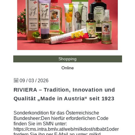
Shopping
Online
09 / 03 / 2026
RIVIERA – Tradition, Innovation und
Qualität „Made in Austria“ seit 1923
Sonderkondition für das Österreichische
Bundesheer:Den hierfür erforderlichen Code
finden Sie im SMN unter:
https://cms.intra.bmlv.at/web/milkdost/stbabt1oder
fordern Sie ihn per E-Mail an unter: milkd ...