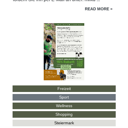
READ MORE
»
Freizeit
Sport
Wellness
Shopping
Steiermark