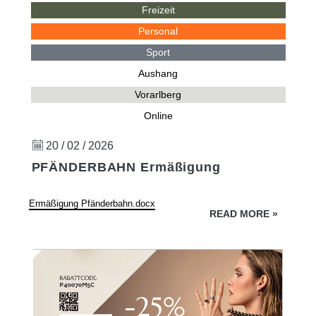
Freizeit
Personal
Sport
Aushang
Vorarlberg
Online
20 / 02 / 2026
PFÄNDERBAHN Ermäßigung
Ermäßigung Pfänderbahn.docx
READ MORE
»