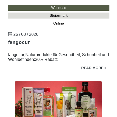
Wellness
Steiermark
Online
26 / 03 / 2026
fangocur
fangocur;Naturprodukte für Gesundheit, Schönheit und
Wohlbefinden;20% Rabatt;
READ MORE
»