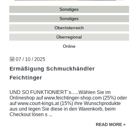
Sonstiges
Sonstiges
Oberösterreich
Überregional
Online
07 / 10 / 2025
Ermäßigung Schmuckhändler
Feichtinger
UND SO FUNKTIONIERT´s…..Wählen Sie im
Onlineshop auf www.feichtinger-shop.com (25%) oder
auf www.court-kings.at (15%) ihre Wunschprodukte
aus und legen Sie diese in den Warenkorb, beim
Checkout lösen s ...
READ MORE
»