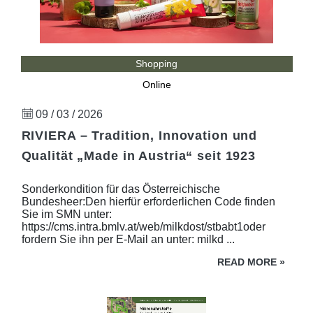
Shopping
Online
09 / 03 / 2026
RIVIERA – Tradition, Innovation und
Qualität „Made in Austria“ seit 1923
Sonderkondition für das Österreichische
Bundesheer:Den hierfür erforderlichen Code finden
Sie im SMN unter:
https://cms.intra.bmlv.at/web/milkdost/stbabt1oder
fordern Sie ihn per E-Mail an unter: milkd ...
READ MORE
»