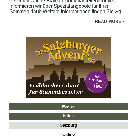
erstellten Online-Plattform für Mitarbeiterbenefits
informieren wir über Spezialangebote für Ihren
Sommerurlaub.Weitere Informationen finden Sie &g ...
READ MORE
»
Events
Kultur
Salzburg
Online