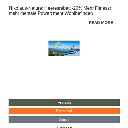
Nikolaus-Nature; Heeresrabatt -20%;Mehr Fitness;
mehr mentale Power; mehr Wohlbefinden
READ MORE
»
Freizeit
Personal
Sport