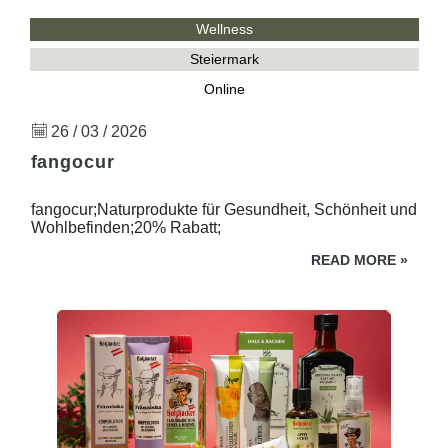
Wellness
Steiermark
Online
26 / 03 / 2026
fangocur
fangocur;Naturprodukte für Gesundheit, Schönheit und
Wohlbefinden;20% Rabatt;
READ MORE
»