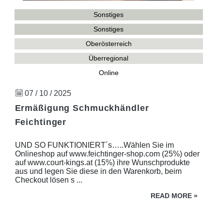
Sonstiges
Sonstiges
Oberösterreich
Überregional
Online
07 / 10 / 2025
Ermäßigung Schmuckhändler
Feichtinger
UND SO FUNKTIONIERT´s…..Wählen Sie im
Onlineshop auf www.feichtinger-shop.com (25%) oder
auf www.court-kings.at (15%) ihre Wunschprodukte
aus und legen Sie diese in den Warenkorb, beim
Checkout lösen s ...
READ MORE
»