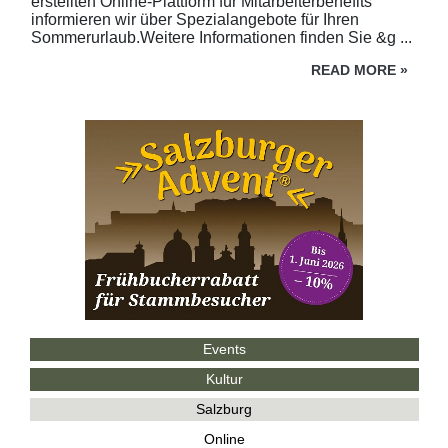
erstellten Online-Plattform für Mitarbeiterbenefits
informieren wir über Spezialangebote für Ihren
Sommerurlaub.Weitere Informationen finden Sie &g ...
READ MORE
»
Events
Kultur
Salzburg
Online