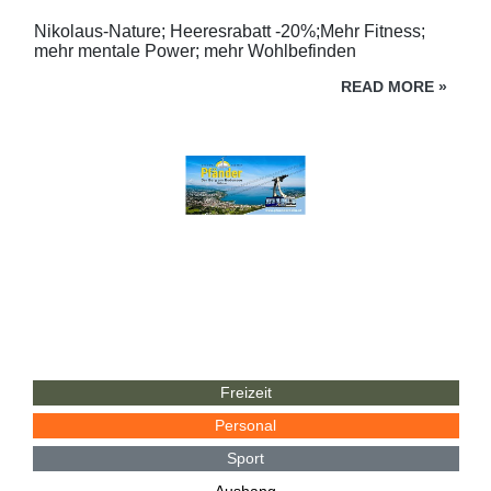
Nikolaus-Nature; Heeresrabatt -20%;Mehr Fitness;
mehr mentale Power; mehr Wohlbefinden
READ MORE
»
Freizeit
Personal
Sport