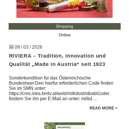
Shopping
Online
09 / 03 / 2026
RIVIERA – Tradition, Innovation und
Qualität „Made in Austria“ seit 1923
Sonderkondition für das Österreichische
Bundesheer:Den hierfür erforderlichen Code finden
Sie im SMN unter:
https://cms.intra.bmlv.at/web/milkdost/stbabt1oder
fordern Sie ihn per E-Mail an unter: milkd ...
READ MORE
»