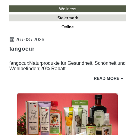
Wellness
Steiermark
Online
26 / 03 / 2026
fangocur
fangocur;Naturprodukte für Gesundheit, Schönheit und
Wohlbefinden;20% Rabatt;
READ MORE
»