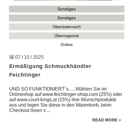
Sonstiges
Sonstiges
Oberösterreich
Überregional
Online
07 / 10 / 2025
Ermäßigung Schmuckhändler
Feichtinger
UND SO FUNKTIONIERT´s…..Wählen Sie im
Onlineshop auf www.feichtinger-shop.com (25%) oder
auf www.court-kings.at (15%) ihre Wunschprodukte
aus und legen Sie diese in den Warenkorb, beim
Checkout lösen s ...
READ MORE
»