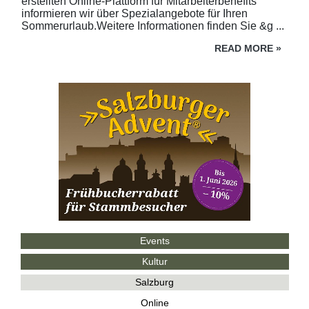
erstellten Online-Plattform für Mitarbeiterbenefits
informieren wir über Spezialangebote für Ihren
Sommerurlaub.Weitere Informationen finden Sie &g ...
READ MORE
»
Events
Kultur
Salzburg
Online