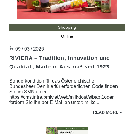
Shopping
Online
09 / 03 / 2026
RIVIERA – Tradition, Innovation und
Qualität „Made in Austria“ seit 1923
Sonderkondition für das Österreichische
Bundesheer:Den hierfür erforderlichen Code finden
Sie im SMN unter:
https://cms.intra.bmlv.at/web/milkdost/stbabt1oder
fordern Sie ihn per E-Mail an unter: milkd ...
READ MORE
»