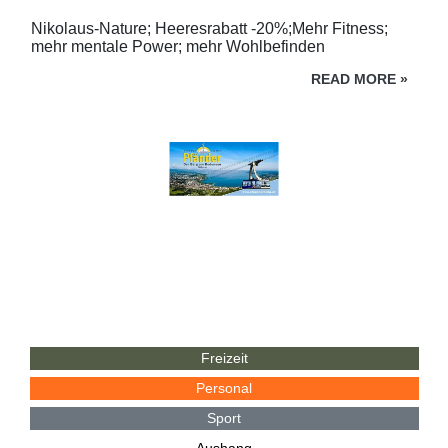
Nikolaus-Nature; Heeresrabatt -20%;Mehr Fitness;
mehr mentale Power; mehr Wohlbefinden
READ MORE
»
Freizeit
Personal
Sport