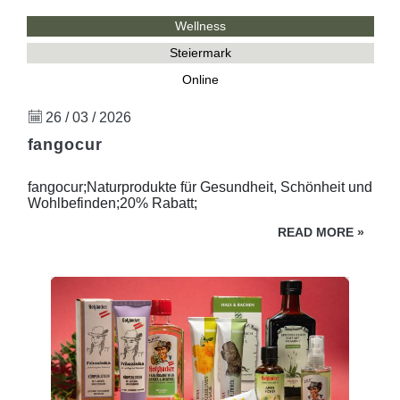
Wellness
Steiermark
Online
26 / 03 / 2026
fangocur
fangocur;Naturprodukte für Gesundheit, Schönheit und
Wohlbefinden;20% Rabatt;
READ MORE
»