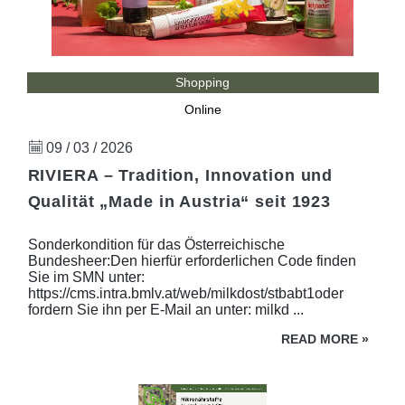
Shopping
Online
09 / 03 / 2026
RIVIERA – Tradition, Innovation und
Qualität „Made in Austria“ seit 1923
Sonderkondition für das Österreichische
Bundesheer:Den hierfür erforderlichen Code finden
Sie im SMN unter:
https://cms.intra.bmlv.at/web/milkdost/stbabt1oder
fordern Sie ihn per E-Mail an unter: milkd ...
READ MORE
»