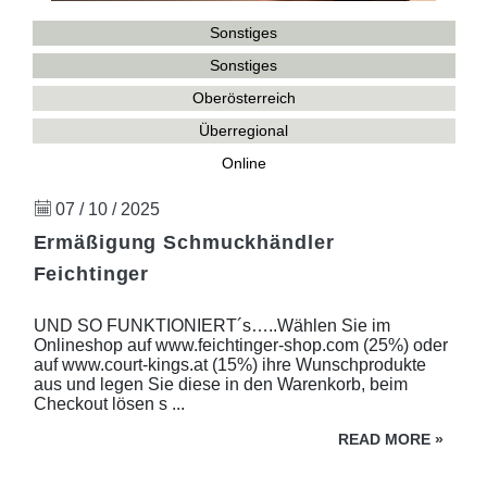
Sonstiges
Sonstiges
Oberösterreich
Überregional
Online
07 / 10 / 2025
Ermäßigung Schmuckhändler
Feichtinger
UND SO FUNKTIONIERT´s…..Wählen Sie im
Onlineshop auf www.feichtinger-shop.com (25%) oder
auf www.court-kings.at (15%) ihre Wunschprodukte
aus und legen Sie diese in den Warenkorb, beim
Checkout lösen s ...
READ MORE
»