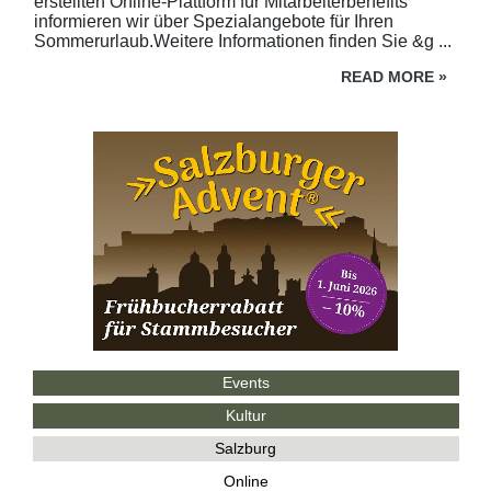
erstellten Online-Plattform für Mitarbeiterbenefits
informieren wir über Spezialangebote für Ihren
Sommerurlaub.Weitere Informationen finden Sie &g ...
READ MORE
»
Events
Kultur
Salzburg
Online