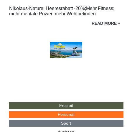
Nikolaus-Nature; Heeresrabatt -20%;Mehr Fitness;
mehr mentale Power; mehr Wohlbefinden
READ MORE
»
Freizeit
Personal
Sport