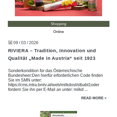
Shopping
Online
09 / 03 / 2026
RIVIERA – Tradition, Innovation und
Qualität „Made in Austria“ seit 1923
Sonderkondition für das Österreichische
Bundesheer:Den hierfür erforderlichen Code finden
Sie im SMN unter:
https://cms.intra.bmlv.at/web/milkdost/stbabt1oder
fordern Sie ihn per E-Mail an unter: milkd ...
READ MORE
»