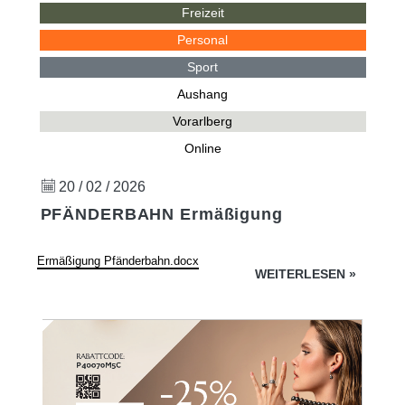
Freizeit
Personal
Sport
Aushang
Vorarlberg
Online
20 / 02 / 2026
PFÄNDERBAHN Ermäßigung
Ermäßigung Pfänderbahn.docx
WEITERLESEN
»