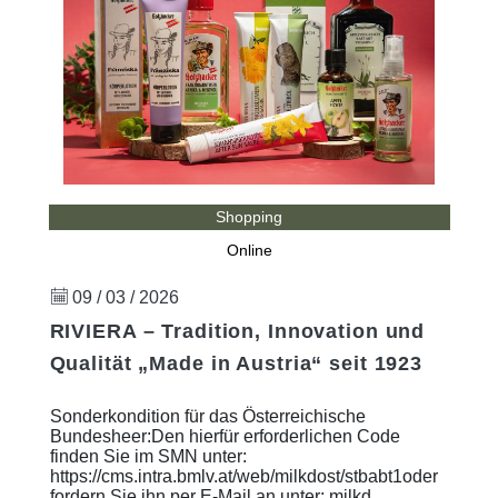
Shopping
Online
09 / 03 / 2026
RIVIERA – Tradition, Innovation und
Qualität „Made in Austria“ seit 1923
Sonderkondition für das Österreichische
Bundesheer:Den hierfür erforderlichen Code
finden Sie im SMN unter:
https://cms.intra.bmlv.at/web/milkdost/stbabt1oder
fordern Sie ihn per E-Mail an unter: milkd ...