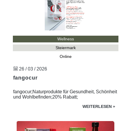
Wellness
Steiermark
Online
26 / 03 / 2026
fangocur
fangocur;Naturprodukte für Gesundheit, Schönheit
und Wohlbefinden;20% Rabatt;
WEITERLESEN
»