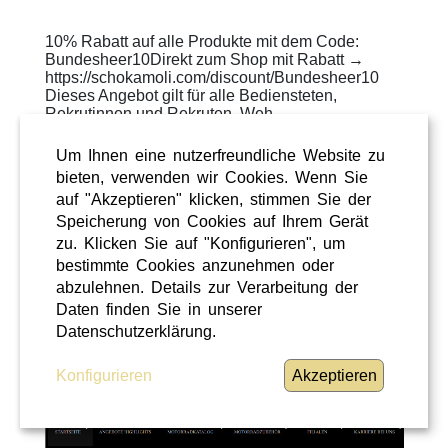
10% Rabatt auf alle Produkte mit dem Code:
Bundesheer10Direkt zum Shop mit Rabatt →
https://schokamoli.com/discount/Bundesheer10
Dieses Angebot gilt für alle Bediensteten,
Rekrutinnen und Rekruten, Weh ...
WEITERLESEN
»
Um Ihnen eine nutzerfreundliche Website zu
bieten, verwenden wir Cookies. Wenn Sie
ÜBERREGIONAL
auf "Akzeptieren" klicken, stimmen Sie der
Speicherung von Cookies auf Ihrem Gerät
zu. Klicken Sie auf "Konfigurieren", um
bestimmte Cookies anzunehmen oder
abzulehnen. Details zur Verarbeitung der
Daten finden Sie in unserer
Datenschutzerklärung.
Konfigurieren
Akzeptieren