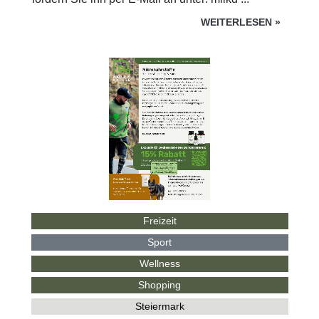
WEITERLESEN
»
Freizeit
Sport
Wellness
Shopping
Steiermark