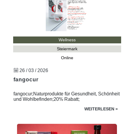
Wellness
Steiermark
Online
26 / 03 / 2026
fangocur
fangocur;Naturprodukte für Gesundheit, Schönheit
und Wohlbefinden;20% Rabatt;
WEITERLESEN
»