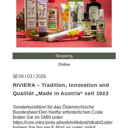
Shopping
Online
09 / 03 / 2026
RIVIERA – Tradition, Innovation und
Qualität „Made in Austria“ seit 1923
Sonderkondition für das Österreichische
Bundesheer:Den hierfür erforderlichen Code
finden Sie im SMN unter:
https://cms.intra.bmlv.at/web/milkdost/stbabt1oder
fordern Sie ihn per E-Mail an unter: milkd ...