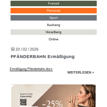
Freizeit
Personal
Sport
Aushang
Vorarlberg
Online
20 / 02 / 2026
PFÄNDERBAHN Ermäßigung
Ermäßigung Pfänderbahn.docx
WEITERLESEN
»