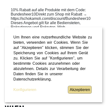
10% Rabatt auf alle Produkte mit dem Code:
Bundesheer10Direkt zum Shop mit Rabatt →
https://schokamoli.com/discount/Bundesheer10
Dieses Angebot gilt für alle Bediensteten,
Rekrutinnen und Rekruten, Weh ...
WEITERLESEN
»
Um Ihnen eine nutzerfreundliche Website zu
bieten, verwenden wir Cookies. Wenn Sie
ÜBERREGIONAL
auf "Akzeptieren" klicken, stimmen Sie der
Speicherung von Cookies auf Ihrem Gerät
zu. Klicken Sie auf "Konfigurieren", um
bestimmte Cookies anzunehmen oder
abzulehnen. Details zur Verarbeitung der
FEHLER
Daten finden Sie in unserer
Datenschutzerklärung.
Konfigurieren
Akzeptieren