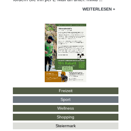
WEITERLESEN
»
Freizeit
Sport
Wellness
Shopping
Steiermark