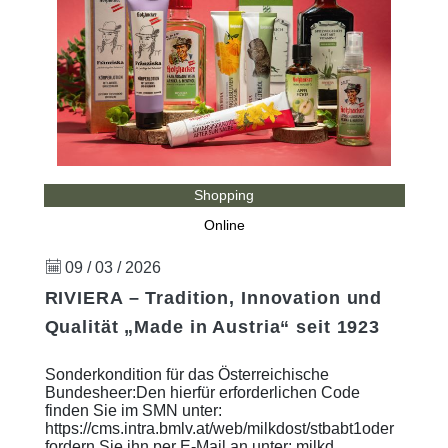
Shopping
Online
09 / 03 / 2026
RIVIERA – Tradition, Innovation und
Qualität „Made in Austria“ seit 1923
Sonderkondition für das Österreichische
Bundesheer:Den hierfür erforderlichen Code
finden Sie im SMN unter:
https://cms.intra.bmlv.at/web/milkdost/stbabt1oder
fordern Sie ihn per E-Mail an unter: milkd ...