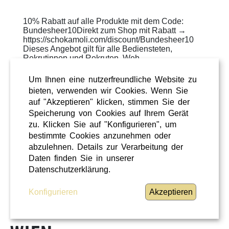
10% Rabatt auf alle Produkte mit dem Code:
Bundesheer10Direkt zum Shop mit Rabatt →
https://schokamoli.com/discount/Bundesheer10
Dieses Angebot gilt für alle Bediensteten,
Rekrutinnen und Rekruten, Weh ...
WEITERLESEN
»
Um Ihnen eine nutzerfreundliche Website zu
bieten, verwenden wir Cookies. Wenn Sie
ÜBERREGIONAL
auf "Akzeptieren" klicken, stimmen Sie der
Speicherung von Cookies auf Ihrem Gerät
zu. Klicken Sie auf "Konfigurieren", um
bestimmte Cookies anzunehmen oder
abzulehnen. Details zur Verarbeitung der
FEHLER
Daten finden Sie in unserer
Datenschutzerklärung.
Konfigurieren
Akzeptieren