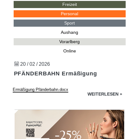
Freizeit
Personal
Sport
Aushang
Vorarlberg
Online
20 / 02 / 2026
PFÄNDERBAHN Ermäßigung
Ermäßigung Pfänderbahn.docx
WEITERLESEN
»