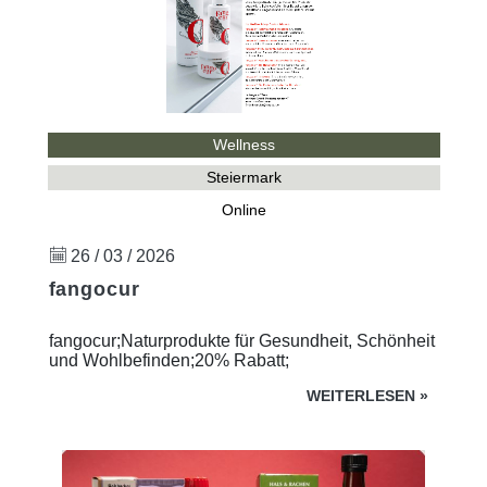
Wellness
Steiermark
Online
26 / 03 / 2026
fangocur
fangocur;Naturprodukte für Gesundheit, Schönheit
und Wohlbefinden;20% Rabatt;
WEITERLESEN
»