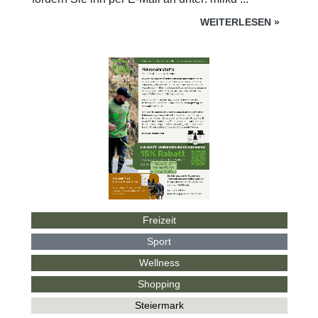
WEITERLESEN
»
Freizeit
Sport
Wellness
Shopping
Steiermark