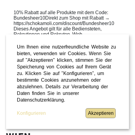
10% Rabatt auf alle Produkte mit dem Code:
Bundesheer10Direkt zum Shop mit Rabatt →
https://schokamoli.com/discount/Bundesheer10
Dieses Angebot gilt für alle Bediensteten,
Rekrutinnen und Rekruten, Weh ...
WEITERLESEN
»
Um Ihnen eine nutzerfreundliche Website zu
bieten, verwenden wir Cookies. Wenn Sie
ÜBERREGIONAL
auf "Akzeptieren" klicken, stimmen Sie der
Speicherung von Cookies auf Ihrem Gerät
zu. Klicken Sie auf "Konfigurieren", um
bestimmte Cookies anzunehmen oder
abzulehnen. Details zur Verarbeitung der
FEHLER
Daten finden Sie in unserer
Datenschutzerklärung.
Konfigurieren
Akzeptieren