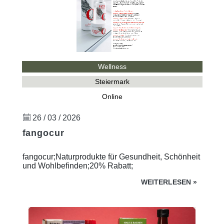
Wellness
Steiermark
Online
26 / 03 / 2026
fangocur
fangocur;Naturprodukte für Gesundheit, Schönheit
und Wohlbefinden;20% Rabatt;
WEITERLESEN
»