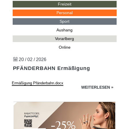
Freizeit
Personal
Sport
Aushang
Vorarlberg
Online
20 / 02 / 2026
PFÄNDERBAHN Ermäßigung
Ermäßigung Pfänderbahn.docx
WEITERLESEN
»