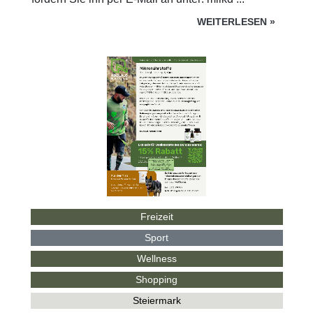
WEITERLESEN
»
Freizeit
Sport
Wellness
Shopping
Steiermark