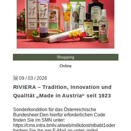
Shopping
Online
09 / 03 / 2026
RIVIERA – Tradition, Innovation und
Qualität „Made in Austria“ seit 1923
Sonderkondition für das Österreichische
Bundesheer:Den hierfür erforderlichen Code
finden Sie im SMN unter:
https://cms.intra.bmlv.at/web/milkdost/stbabt1oder
fordern Sie ihn per E-Mail an unter: milkd ...