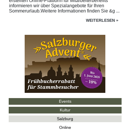
erstellten Online-Plattform für Mitarbeiterbenefits
informieren wir über Spezialangebote für Ihren
Sommerurlaub.Weitere Informationen finden Sie &g ...
WEITERLESEN
»
Events
Kultur
Salzburg
Online