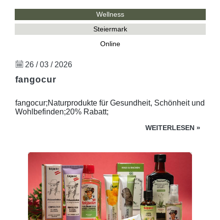
Wellness
Steiermark
Online
26 / 03 / 2026
fangocur
fangocur;Naturprodukte für Gesundheit, Schönheit und
Wohlbefinden;20% Rabatt;
WEITERLESEN
»