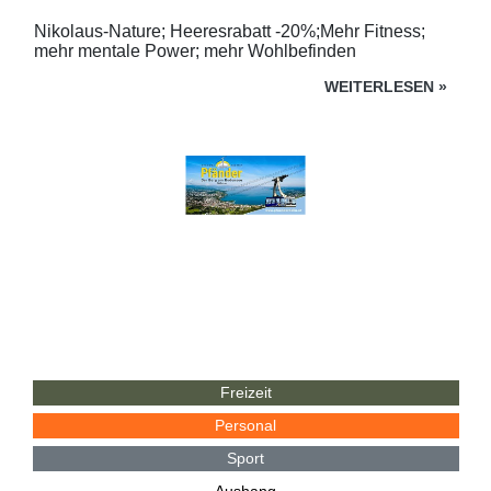
Nikolaus-Nature; Heeresrabatt -20%;Mehr Fitness;
mehr mentale Power; mehr Wohlbefinden
WEITERLESEN
»
Freizeit
Personal
Sport