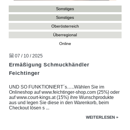
Sonstiges
Sonstiges
Oberösterreich
Überregional
Online
07 / 10 / 2025
Ermäßigung Schmuckhändler
Feichtinger
UND SO FUNKTIONIERT´s…..Wählen Sie im
Onlineshop auf www.feichtinger-shop.com (25%) oder
auf www.court-kings.at (15%) ihre Wunschprodukte
aus und legen Sie diese in den Warenkorb, beim
Checkout lösen s ...
WEITERLESEN
»