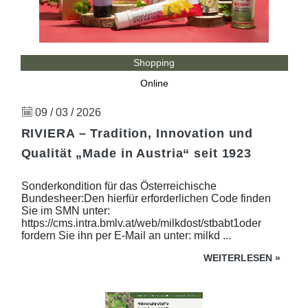
Shopping
Online
09 / 03 / 2026
RIVIERA – Tradition, Innovation und
Qualität „Made in Austria“ seit 1923
Sonderkondition für das Österreichische
Bundesheer:Den hierfür erforderlichen Code finden
Sie im SMN unter:
https://cms.intra.bmlv.at/web/milkdost/stbabt1oder
fordern Sie ihn per E-Mail an unter: milkd ...
WEITERLESEN
»