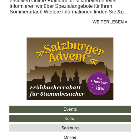
erstellten Online-Plattform für Mitarbeiterbenefits
informieren wir über Spezialangebote für Ihren
Sommerurlaub.Weitere Informationen finden Sie &g ...
WEITERLESEN
»
Events
Kultur
Salzburg
Online