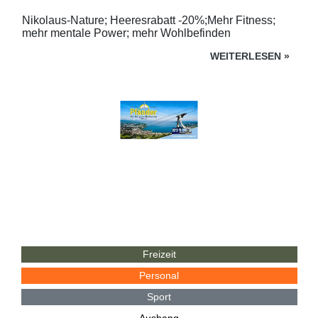
Nikolaus-Nature; Heeresrabatt -20%;Mehr Fitness;
mehr mentale Power; mehr Wohlbefinden
WEITERLESEN
»
Freizeit
Personal
Sport