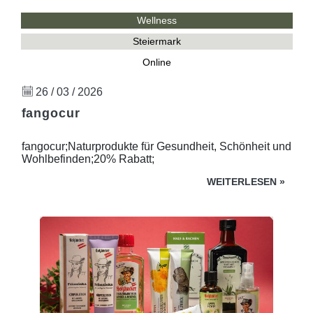
Wellness
Steiermark
Online
26 / 03 / 2026
fangocur
fangocur;Naturprodukte für Gesundheit, Schönheit und
Wohlbefinden;20% Rabatt;
WEITERLESEN
»