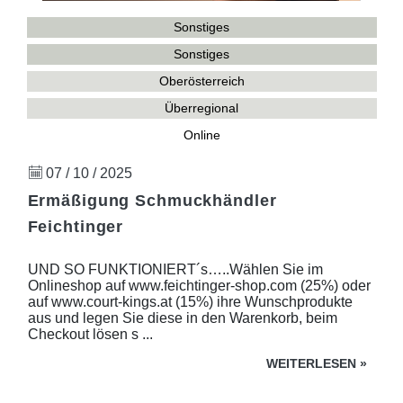
Sonstiges
Sonstiges
Oberösterreich
Überregional
Online
07 / 10 / 2025
Ermäßigung Schmuckhändler
Feichtinger
UND SO FUNKTIONIERT´s…..Wählen Sie im
Onlineshop auf www.feichtinger-shop.com (25%) oder
auf www.court-kings.at (15%) ihre Wunschprodukte
aus und legen Sie diese in den Warenkorb, beim
Checkout lösen s ...
WEITERLESEN
»