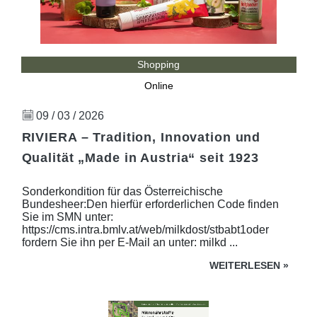
Shopping
Online
09 / 03 / 2026
RIVIERA – Tradition, Innovation und
Qualität „Made in Austria“ seit 1923
Sonderkondition für das Österreichische
Bundesheer:Den hierfür erforderlichen Code finden
Sie im SMN unter:
https://cms.intra.bmlv.at/web/milkdost/stbabt1oder
fordern Sie ihn per E-Mail an unter: milkd ...
WEITERLESEN
»