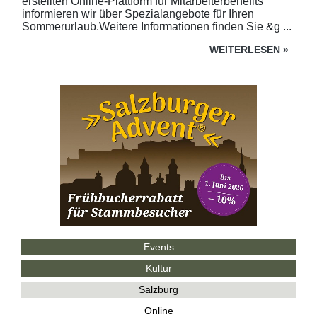
erstellten Online-Plattform für Mitarbeiterbenefits
informieren wir über Spezialangebote für Ihren
Sommerurlaub.Weitere Informationen finden Sie &g ...
WEITERLESEN
»
Events
Kultur
Salzburg
Online