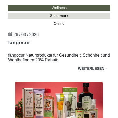
Wellness
Steiermark
Online
26 / 03 / 2026
fangocur
fangocur;Naturprodukte für Gesundheit, Schönheit und
Wohlbefinden;20% Rabatt;
WEITERLESEN
»