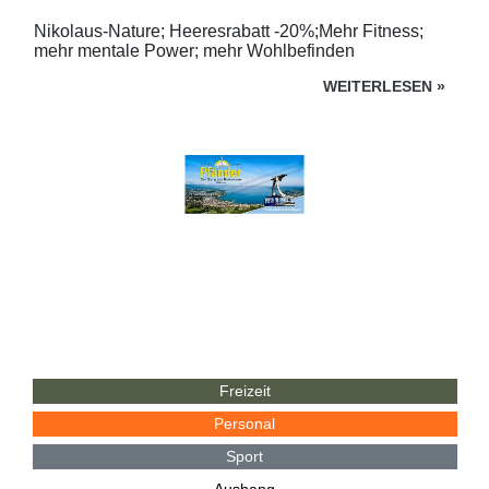
Nikolaus-Nature; Heeresrabatt -20%;Mehr Fitness;
mehr mentale Power; mehr Wohlbefinden
WEITERLESEN
»
Freizeit
Personal
Sport