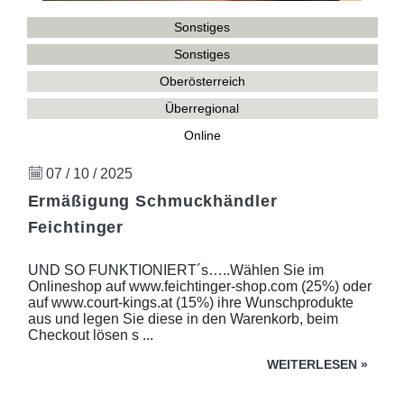
Sonstiges
Sonstiges
Oberösterreich
Überregional
Online
07 / 10 / 2025
Ermäßigung Schmuckhändler
Feichtinger
UND SO FUNKTIONIERT´s…..Wählen Sie im
Onlineshop auf www.feichtinger-shop.com (25%) oder
auf www.court-kings.at (15%) ihre Wunschprodukte
aus und legen Sie diese in den Warenkorb, beim
Checkout lösen s ...
WEITERLESEN
»