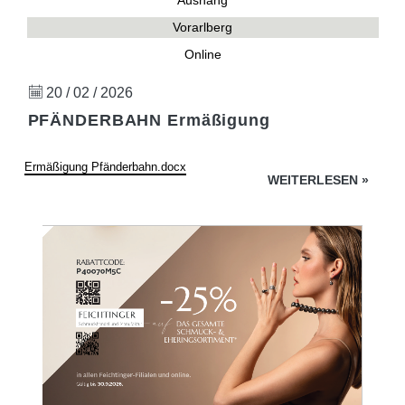
Aushang
Vorarlberg
Online
20 / 02 / 2026
PFÄNDERBAHN Ermäßigung
Ermäßigung Pfänderbahn.docx
WEITERLESEN
»