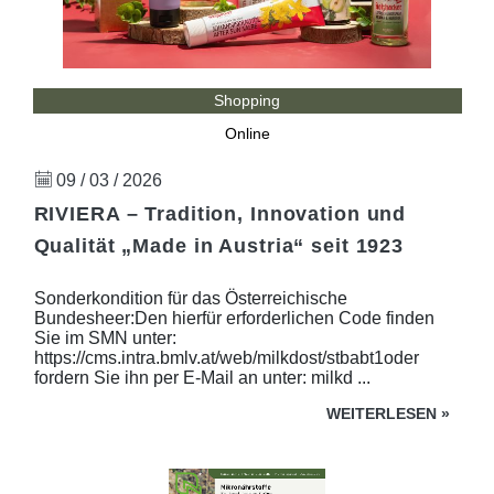
Shopping
Online
09 / 03 / 2026
RIVIERA – Tradition, Innovation und
Qualität „Made in Austria“ seit 1923
Sonderkondition für das Österreichische
Bundesheer:Den hierfür erforderlichen Code finden
Sie im SMN unter:
https://cms.intra.bmlv.at/web/milkdost/stbabt1oder
fordern Sie ihn per E-Mail an unter: milkd ...
WEITERLESEN
»