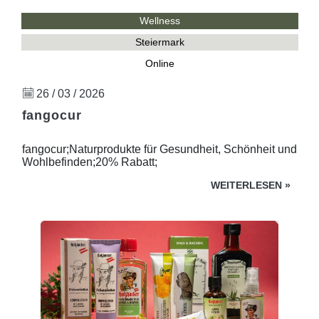
Wellness
Steiermark
Online
26 / 03 / 2026
fangocur
fangocur;Naturprodukte für Gesundheit, Schönheit und
Wohlbefinden;20% Rabatt;
WEITERLESEN
»