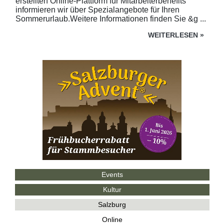
erstellten Online-Plattform für Mitarbeiterbenefits
informieren wir über Spezialangebote für Ihren
Sommerurlaub.Weitere Informationen finden Sie &g ...
WEITERLESEN
»
Events
Kultur
Salzburg
Online