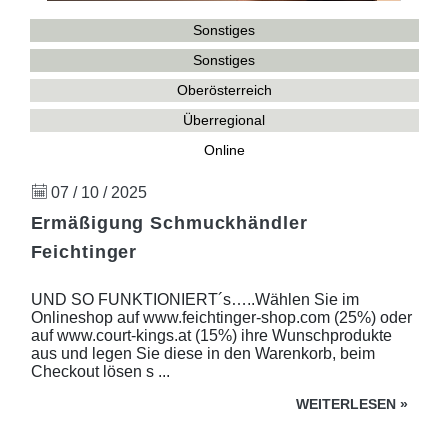
Sonstiges
Sonstiges
Oberösterreich
Überregional
Online
07 / 10 / 2025
Ermäßigung Schmuckhändler
Feichtinger
UND SO FUNKTIONIERT´s…..Wählen Sie im
Onlineshop auf www.feichtinger-shop.com (25%) oder
auf www.court-kings.at (15%) ihre Wunschprodukte
aus und legen Sie diese in den Warenkorb, beim
Checkout lösen s ...
WEITERLESEN
»