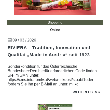
Shopping
Online
09 / 03 / 2026
RIVIERA – Tradition, Innovation und
Qualität „Made in Austria“ seit 1923
Sonderkondition für das Österreichische
Bundesheer:Den hierfür erforderlichen Code finden
Sie im SMN unter:
https://cms.intra.bmlv.at/web/milkdost/stbabt1oder
fordern Sie ihn per E-Mail an unter: milkd ...
WEITERLESEN
»