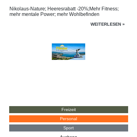
Nikolaus-Nature; Heeresrabatt -20%;Mehr Fitness;
mehr mentale Power; mehr Wohlbefinden
WEITERLESEN
»
Freizeit
Personal
Sport